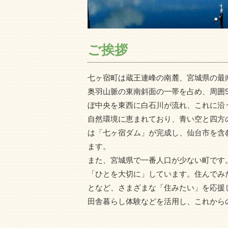
ご挨拶
七ヶ宿町は蔵王連峰の南麓、宮城県の最
奥羽山脈の東南斜面の一帯を占め、周囲9
ぼ中央を東西に白石川が流れ、これに沿
自然環境に恵まれており、青い空と四方の
は「七ヶ宿ダム」が完成し、仙台市を含む
ます。
また、宮城県で一番人口が少ない町です
「ひとを大切に」しています。住んでみ
となど、さまざまな「住みたい」を応援
田舎暮らし体験などを活用し、これから