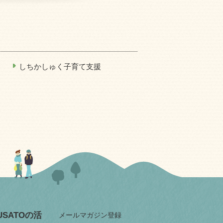
しちかしゅく子育て支援
RUSATOの活
メールマガジン登録