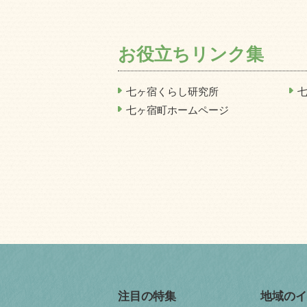
お役立ちリンク集
七ヶ宿くらし研究所
七ヶ宿町ホームページ
注目の特集
地域のイ