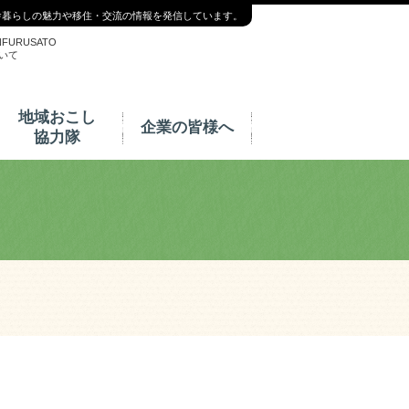
舎暮らしの魅力や移住・交流の情報を発信しています。
NFURUSATO
いて
地域おこし
企業の皆様へ
協力隊