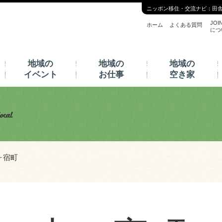
ニッポン移住・交流ナビ：田
JOI
ホーム
よくある質問
につ
地域の
地域の
地域の
イベント
お仕事
空き家
ヶ宿町