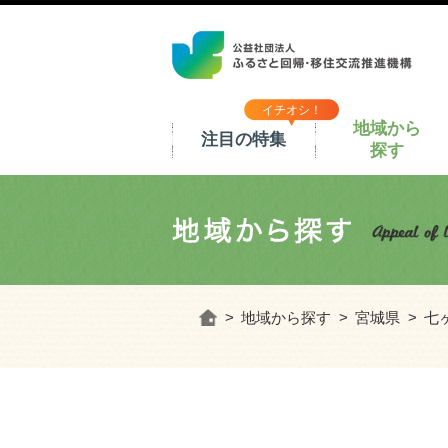
イチオシ！
地域から
注目の特集
探す
ホーム
地域から探す
宮城県
七