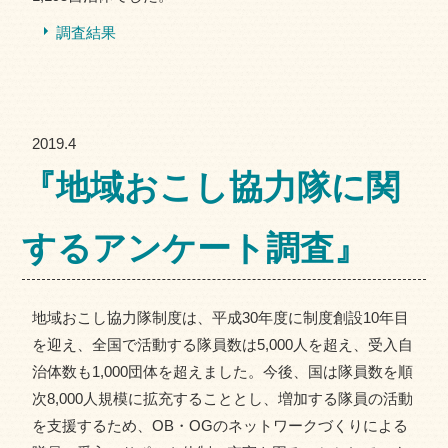
調査結果
2019.4
『地域おこし協力隊に関
するアンケート調査』
地域おこし協力隊制度は、平成30年度に制度創設10年目
を迎え、全国で活動する隊員数は5,000人を超え、受入自
治体数も1,000団体を超えました。今後、国は隊員数を順
次8,000人規模に拡充することとし、増加する隊員の活動
を支援するため、OB・OGのネットワークづくりによる