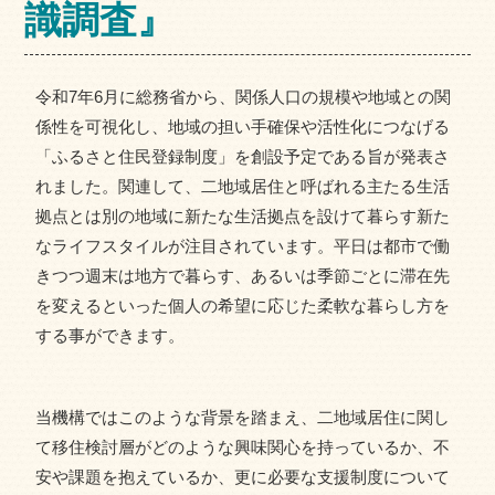
識調査』
令和7年6月に総務省から、関係人口の規模や地域との関
係性を可視化し、地域の担い手確保や活性化につなげる
「ふるさと住民登録制度」を創設予定である旨が発表さ
れました。関連して、二地域居住と呼ばれる主たる生活
拠点とは別の地域に新たな生活拠点を設けて暮らす新た
なライフスタイルが注目されています。平日は都市で働
きつつ週末は地方で暮らす、あるいは季節ごとに滞在先
を変えるといった個人の希望に応じた柔軟な暮らし方を
する事ができます。
当機構ではこのような背景を踏まえ、二地域居住に関し
て移住検討層がどのような興味関心を持っているか、不
安や課題を抱えているか、更に必要な支援制度について