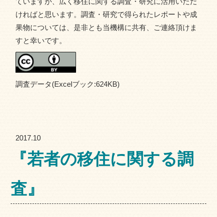
ていますが、広く移住に関する調査・研究に活用いただ
ければと思います。調査・研究で得られたレポートや成
果物については、是非とも当機構に共有、ご連絡頂けま
すと幸いです。
調査データ(Excelブック:624KB)
2017.10
『若者の移住に関する調
査』