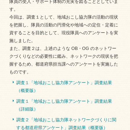
隊員の受入・サポート体制の充実を図ることとしていま
す。
今回は、調査１として、地域おこし協力隊の活動の現状
を把握し、隊員の活動の円滑化や地域への定住・定着に
資することを目的として、現役隊員へのアンケートを実
施しました。
また、調査２は、上述のような OB・OG のネットワー
クづくりなどの必要性に鑑み、ネットワークの現状を把
握するため、都道府県担当課へのアンケートを実施した
ものです。
調査１「地域おこし協力隊アンケート」調査結果
（概要版）
調査１「地域おこし協力隊アンケート」調査結果
（詳細版）
調査２「地域おこし協力隊ネットワークづくりに関
する都道府県アンケート」調査結果（概要版）