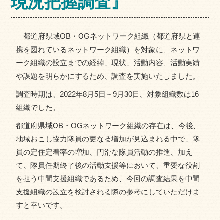
現況把握調査』
都道府県域OB・OGネットワーク組織（都道府県と連
携を図れているネットワーク組織）を対象に、ネットワ
ーク組織の設立までの経緯、現状、活動内容、活動実績
や課題を明らかにするため、調査を実施いたしました。
調査時期は、2022年8月5日～9月30日、対象組織数は16
組織でした。
都道府県域OB・OGネットワーク組織の存在は、今後、
地域おこし協力隊員の更なる増加が見込まれる中で、隊
員の定住定着率の増加、円滑な隊員活動の推進、加え
て、隊員任期終了後の活動支援等において、重要な役割
を担う中間支援組織であるため、今回の調査結果を中間
支援組織の設立を検討される際の参考にしていただけま
すと幸いです。