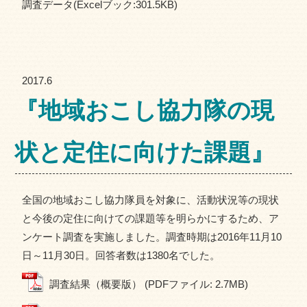
調査データ(Excelブック:301.5KB)
2017.6
『地域おこし協力隊の現
状と定住に向けた課題』
全国の地域おこし協力隊員を対象に、活動状況等の現状
と今後の定住に向けての課題等を明らかにするため、ア
ンケート調査を実施しました。調査時期は2016年11月10
日～11月30日。回答者数は1380名でした。
調査結果（概要版） (PDFファイル: 2.7MB)