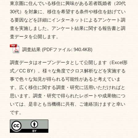
東京圏に住んでいる移住に興味がある若者既婚者（20代
30代）を対象に、移住を希望する条件や移住を妨げてい
る要因などを詳細にインターネットによるアンケート調
査を実施しました。アンケート結果に関する報告書と調
査データを公開します。
調査結果 (PDFファイル: 940.4KB)
調査データはオープンデータとして公開します（Excel形
式／CC BY）。様々な角度でクロス解析などを実施する
事で色々な知見が得られる可能性があると考えていま
す。広く移住に関する調査・研究に活用いただければと
思います。調査・研究で得られたレポートや成果物につ
いては、是非とも当機構に共有、ご連絡頂けますと幸い
です。