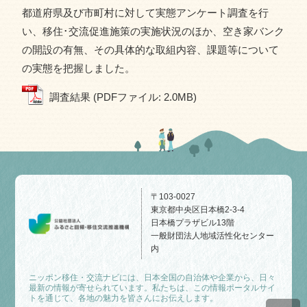
都道府県及び市町村に対して実態アンケート調査を行
い、移住･交流促進施策の実施状況のほか、空き家バンク
の開設の有無、その具体的な取組内容、課題等について
の実態を把握しました。
調査結果 (PDFファイル: 2.0MB)
〒103-0027
東京都中央区日本橋2-3-4
日本橋プラザビル13階
一般財団法人地域活性化センター
内
ニッポン移住・交流ナビには、日本全国の自治体や企業から、日々
最新の情報が寄せられています。私たちは、この情報ポータルサイ
トを通じて、各地の魅力を皆さんにお伝えします。