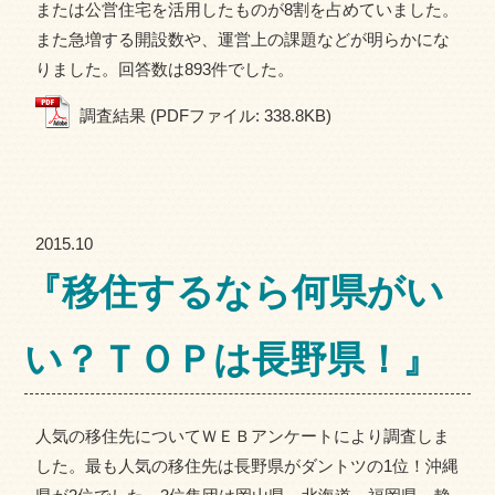
または公営住宅を活用したものが8割を占めていました。
また急増する開設数や、運営上の課題などが明らかにな
りました。回答数は893件でした。
調査結果 (PDFファイル: 338.8KB)
2015.10
『移住するなら何県がい
い？ＴＯＰは長野県！』
人気の移住先についてＷＥＢアンケートにより調査しま
した。最も人気の移住先は長野県がダントツの1位！沖縄