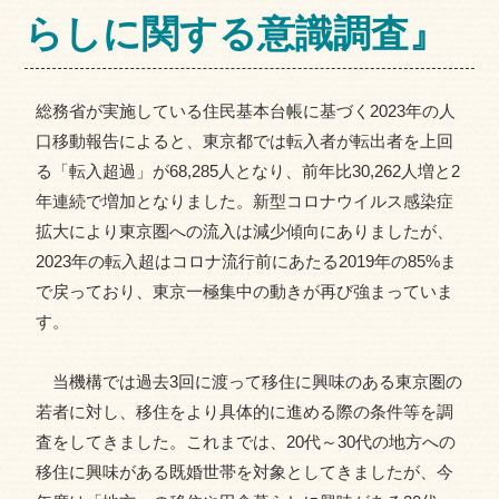
らしに関する意識調査』
総務省が実施している住民基本台帳に基づく2023年の人
口移動報告によると、東京都では転入者が転出者を上回
る「転入超過」が68,285人となり、前年比30,262人増と2
年連続で増加となりました。新型コロナウイルス感染症
拡大により東京圏への流入は減少傾向にありましたが、
2023年の転入超はコロナ流行前にあたる2019年の85%ま
で戻っており、東京一極集中の動きが再び強まっていま
す。
当機構では過去3回に渡って移住に興味のある東京圏の
若者に対し、移住をより具体的に進める際の条件等を調
査をしてきました。これまでは、20代～30代の地方への
移住に興味がある既婚世帯を対象としてきましたが、今