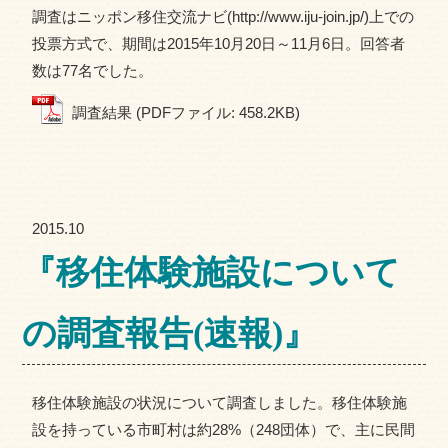
調査はニッポン移住交流ナビ(http://www.iju-join.jp/)上での
投票方式で、期間は2015年10月20日～11月6日。回答者
数は77名でした。
調査結果 (PDFファイル: 458.2KB)
2015.10
『移住体験施設について
の調査報告(速報)』
移住体験施設の状況について調査しました。移住体験施
設を持っている市町村は約28%（248団体）で、主に民間