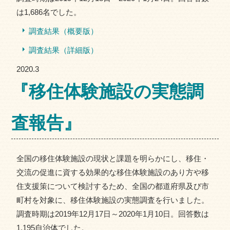
は1,686名でした。
調査結果（概要版）
調査結果（詳細版）
2020.3
『移住体験施設の実態調
査報告』
全国の移住体験施設の現状と課題を明らかにし、移住・
交流の促進に資する効果的な移住体験施設のあり方や移
住支援策について検討するため、全国の都道府県及び市
町村を対象に、移住体験施設の実態調査を行いました。
調査時期は2019年12月17日～2020年1月10日。回答数は
1,195自治体でした。