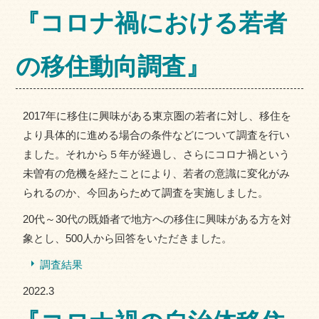
『コロナ禍における若者
の移住動向調査』
2017年に移住に興味がある東京圏の若者に対し、移住を
より具体的に進める場合の条件などについて調査を行い
ました。それから５年が経過し、さらにコロナ禍という
未曽有の危機を経たことにより、若者の意識に変化がみ
られるのか、今回あらためて調査を実施しました。
20代～30代の既婚者で地方への移住に興味がある方を対
象とし、500人から回答をいただきました。
調査結果
2022.3