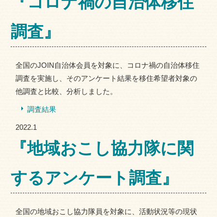
『コロナ禍の自治体移住
調査』
全国のJOIN自治体会員を対象に、コロナ禍の自治体移住
調査を実施し、そのアンケート結果を移住希望者対象の
他調査と比較、分析しました。
調査結果
2022.1
『地域おこし協力隊に関
するアンケート調査』
全国の地域おこし協力隊員を対象に、活動状況等の現状