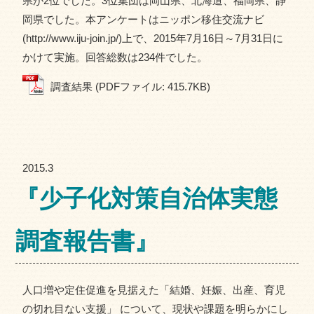
県が2位でした。3位集団は岡山県、北海道、福岡県、静
岡県でした。本アンケートはニッポン移住交流ナビ
(http://www.iju-join.jp/)上で、2015年7月16日～7月31日に
かけて実施。回答総数は234件でした。
調査結果 (PDFファイル: 415.7KB)
2015.3
『少子化対策自治体実態
調査報告書』
人口増や定住促進を見据えた「結婚、妊娠、出産、育児
の切れ目ない支援」 について、現状や課題を明らかにし