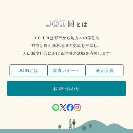
ＪＯＩＮは都市から地方への移住や
都市と農山漁村地域の交流を推進し、
人口減少社会における地域の活動を応援します
JOINとは
調査レポート
法人会員
お問い合わせ