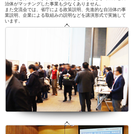
治体がマッチングした事業も少なくありません。
また交流会では、省庁による政策説明、先進的な自治体の事
業説明、企業による取組みの説明などを講演形式で実施して
います。