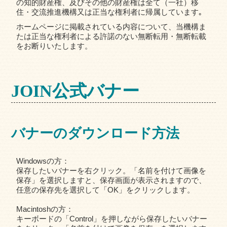
の知的財産権、及びその他の財産権は全て（一社）移
住・交流推進機構又は正当な権利者に帰属しています｡
ホームページに掲載されている内容について、当機構ま
たは正当な権利者による許諾のない無断転用・無断転載
をお断りいたします。
JOIN公式バナー
バナーのダウンロード方法
Windowsの方：
保存したいバナーを右クリック。「名前を付けて画像を
保存」を選択しますと、保存画面が表示されますので、
任意の保存先を選択して「OK」をクリックします。
Macintoshの方：
キーボードの「Control」を押しながら保存したいバナー