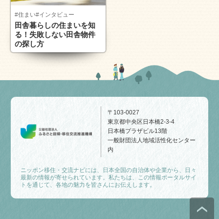
#住まい
#インタビュー
田舎暮らしの住まいを知
る！失敗しない田舎物件
の探し方
〒103-0027
東京都中央区日本橋2-3-4
日本橋プラザビル13階
一般財団法人地域活性化センター
内
ニッポン移住・交流ナビには、日本全国の自治体や企業から、日々
最新の情報が寄せられています。私たちは、この情報ポータルサイ
トを通じて、各地の魅力を皆さんにお伝えします。