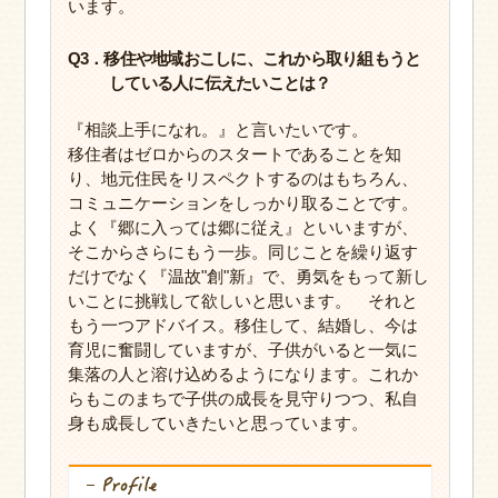
います。
Q3．移住や地域おこしに、これから取り組もうと
している人に伝えたいことは？
『相談上手になれ。』と言いたいです。
移住者はゼロからのスタートであることを知
り、地元住民をリスペクトするのはもちろん、
コミュニケーションをしっかり取ることです。
よく『郷に入っては郷に従え』といいますが、
そこからさらにもう一歩。同じことを繰り返す
だけでなく『温故"創"新』で、勇気をもって新し
いことに挑戦して欲しいと思います。 それと
もう一つアドバイス。移住して、結婚し、今は
育児に奮闘していますが、子供がいると一気に
集落の人と溶け込めるようになります。これか
らもこのまちで子供の成長を見守りつつ、私自
身も成長していきたいと思っています。