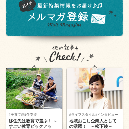
#子育て
#移住支援
#ライフスタイル
#インタビュー
移住先は教育で選ぶ！ ～
地域おこし企業人として
すごい教育ピックアッ
の活躍！ ～松下綾～