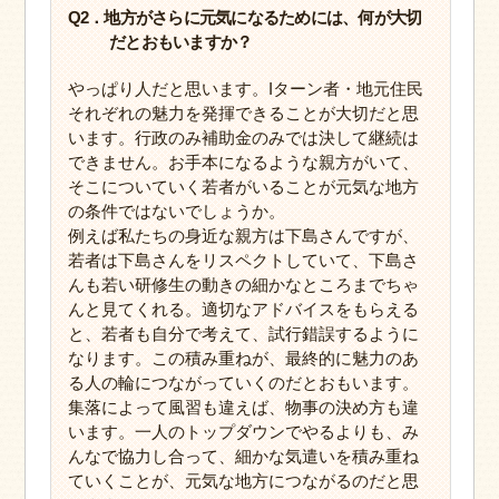
Q2．地方がさらに元気になるためには、何が大切
だとおもいますか？
やっぱり人だと思います。Iターン者・地元住民
それぞれの魅力を発揮できることが大切だと思
います。行政のみ補助金のみでは決して継続は
できません。お手本になるような親方がいて、
そこについていく若者がいることが元気な地方
の条件ではないでしょうか。
例えば私たちの身近な親方は下島さんですが、
若者は下島さんをリスペクトしていて、下島さ
んも若い研修生の動きの細かなところまでちゃ
んと見てくれる。適切なアドバイスをもらえる
と、若者も自分で考えて、試行錯誤するように
なります。この積み重ねが、最終的に魅力のあ
る人の輪につながっていくのだとおもいます。
集落によって風習も違えば、物事の決め方も違
います。一人のトップダウンでやるよりも、み
んなで協力し合って、細かな気遣いを積み重ね
ていくことが、元気な地方につながるのだと思