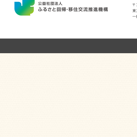
〒1
東
一