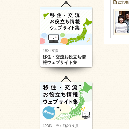
#移住支援
移住・交流お役立ち情
報ウェブサイト集
#JOINコラム
#移住支援