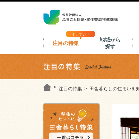
イチオシ！
地域から
注目の特集
探す
注目の特集
田舎暮らしの住まいを