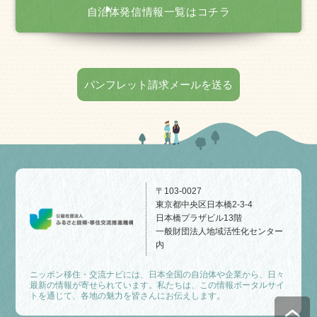
自治体発信情報一覧はコチラ
パンフレット請求メールを送る
〒103-0027
東京都中央区日本橋2-3-4
日本橋プラザビル13階
一般財団法人地域活性化センター
内
ニッポン移住・交流ナビには、日本全国の自治体や企業から、日々
最新の情報が寄せられています。私たちは、この情報ポータルサイ
トを通じて、各地の魅力を皆さんにお伝えします。