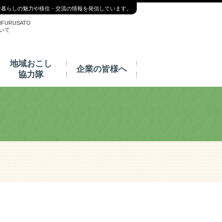
舎暮らしの魅力や移住・交流の情報を発信しています。
NFURUSATO
いて
地域おこし
企業の皆様へ
協力隊