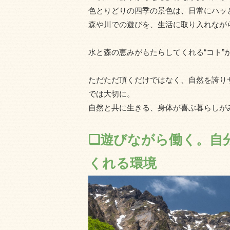
色とりどりの四季の景色は、日常にハッと
森や川での遊びを、生活に取り入れながら
水と森の恵みがもたらしてくれる“コト”
ただただ頂くだけではなく、自然を誇りサ
では大切に。
自然と共に生きる、身体が喜ぶ暮らしが
❑遊びながら働く。自
くれる環境