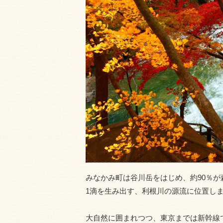
みなかみ町は谷川岳をはじめ、約90％
1滴を生み出す、利根川の源流に位置し
大自然に囲まれつつ、東京までは新幹線