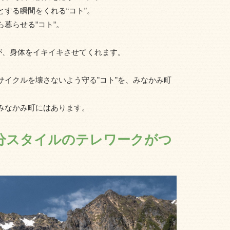
する瞬間をくれる“コト”。
暮らせる”コト”。
が、身体をイキイキさせてくれます。
イクルを壊さないよう守る”コト”を、みなかみ町
みなかみ町にはあります。
分スタイルのテレワークがつ