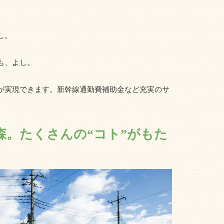
し。
も、よし。
が実現できます。新幹線通勤費補助金など充実のサ
森。たくさんの“コト”がもた