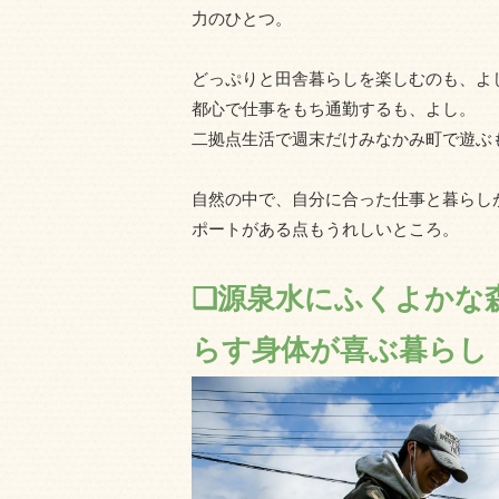
力のひとつ。
どっぷりと田舎暮らしを楽しむのも、よ
都心で仕事をもち通勤するも、よし。
二拠点生活で週末だけみなかみ町で遊ぶ
自然の中で、自分に合った仕事と暮らし
ポートがある点もうれしいところ。
❑源泉水にふくよかな
らす身体が喜ぶ暮らし