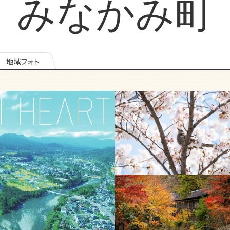
みなかみ町