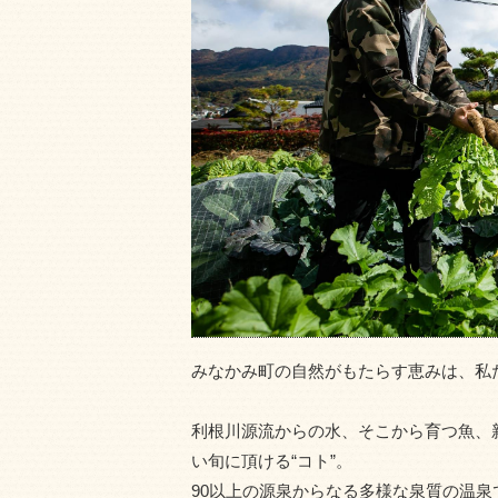
みなかみ町の自然がもたらす恵みは、私
利根川源流からの水、そこから育つ魚、
い旬に頂ける“コト”。
90以上の源泉からなる多様な泉質の温泉