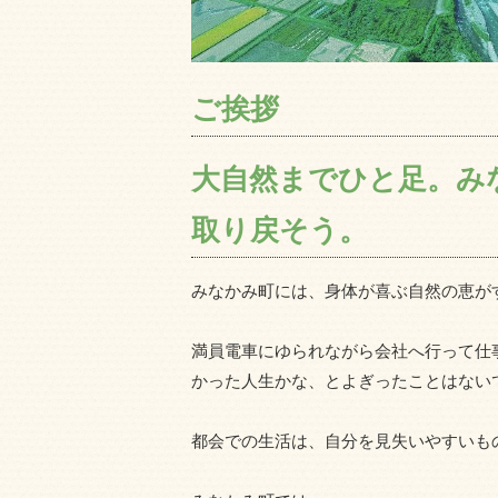
ご挨拶
大自然までひと足。みな
取り戻そう。
みなかみ町には、身体が喜ぶ自然の恵が
満員電車にゆられながら会社へ行って仕
かった人生かな、とよぎったことはない
都会での生活は、自分を見失いやすいも