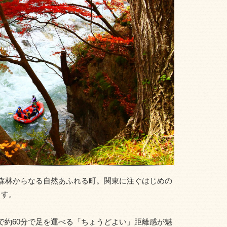
が森林からなる自然あふれる町。関東に注ぐはじめの
ます。
で約60分で足を運べる「ちょうどよい」距離感が魅