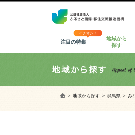
イチオシ！
地域から
注目の特集
探す
ホーム
地域から探す
群馬県
み