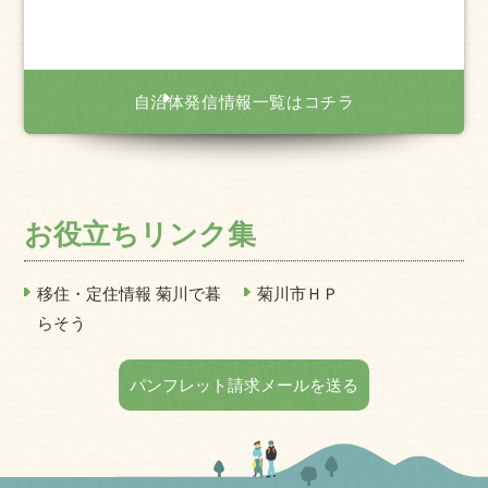
自治体発信情報一覧はコチラ
お役立ちリンク集
移住・定住情報 菊川で暮
菊川市ＨＰ
らそう
パンフレット請求メールを送る