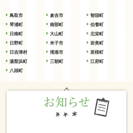
鳥取市
倉吉市
智頭町
琴浦町
南部町
伯耆町
日南町
大山町
北栄町
日野町
米子市
岩美町
日吉津村
境港市
若桜町
湯梨浜町
三朝町
江府町
八頭町