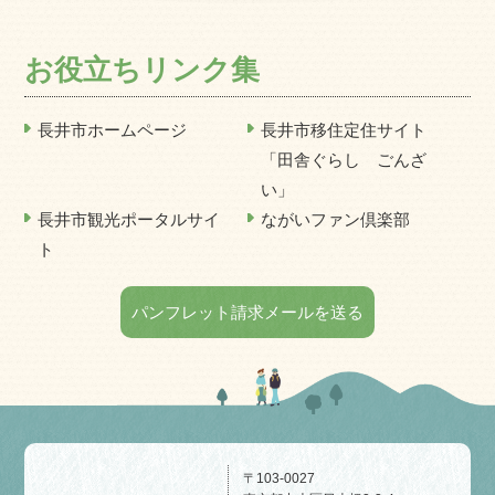
お役立ちリンク集
長井市ホームページ
長井市移住定住サイト
「田舎ぐらし ごんざ
い」
長井市観光ポータルサイ
ながいファン倶楽部
ト
パンフレット請求メールを送る
〒103-0027