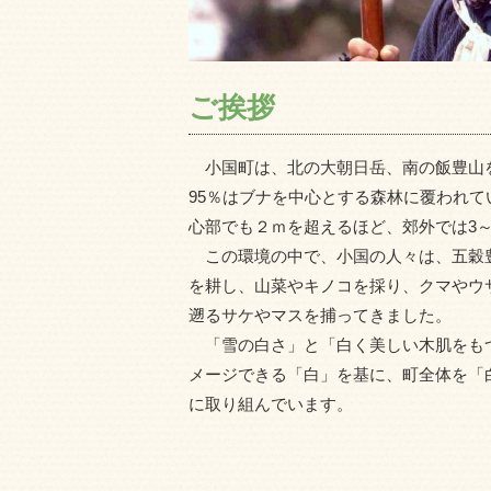
ご挨拶
小国町は、北の大朝日岳、南の飯豊山を主
95％はブナを中心とする森林に覆われ
心部でも２ｍを超えるほど、郊外では3
この環境の中で、小国の人々は、五穀
を耕し、山菜やキノコを採り、クマやウ
遡るサケやマスを捕ってきました。
「雪の白さ」と「白く美しい木肌をも
メージできる「白」を基に、町全体を「
に取り組んでいます。