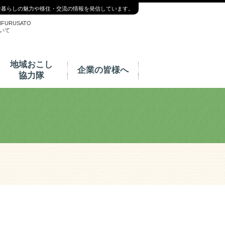
舎暮らしの魅力や移住・交流の情報を発信しています。
NFURUSATO
いて
地域おこし
企業の皆様へ
協力隊