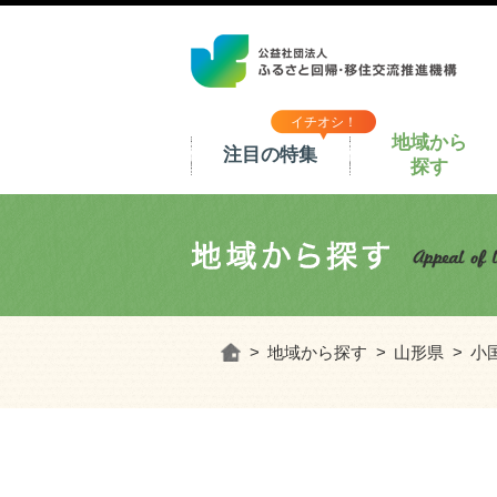
イチオシ！
地域から
注目の特集
探す
ホーム
地域から探す
山形県
小