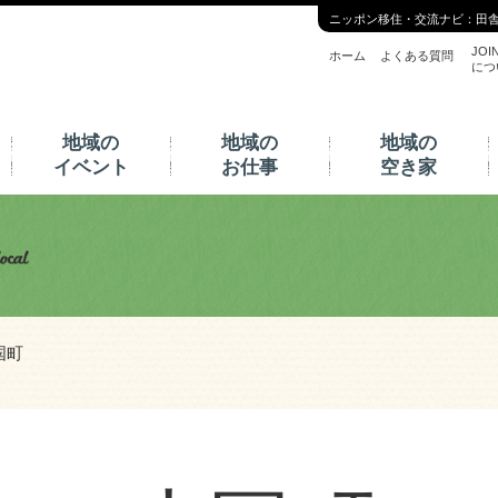
ニッポン移住・交流ナビ：田
JOI
ホーム
よくある質問
につ
地域の
地域の
地域の
イベント
お仕事
空き家
国町