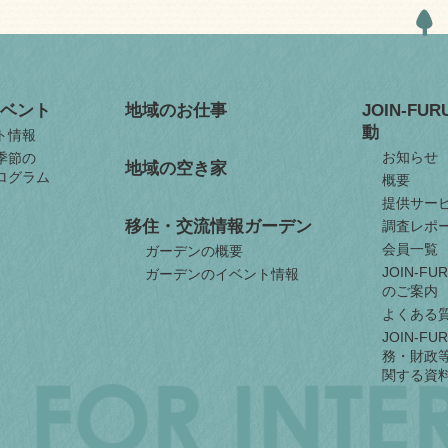
ベント
地域のお仕事
JOIN-FU
動
ト情報
お知らせ
季節の
地域の空き家
ログラム
概要
提供サー
移住・交流情報ガーデン
調査レポ
会員一覧
ガーデンの概要
JOIN-F
ガーデンのイベント情報
のご案内
よくある
JOIN-F
務・財政
関する資