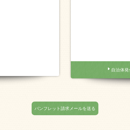
自治体発
パンフレット請求メールを送る