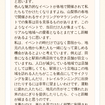
と思います。
色んな魅力的なイベントが各地で開催されて私
たちもでかけたくなりますよね。山梨県の各地
で開催されるサイクリングやマラソンのイベン
トでの集客は目を見張るものがあります。この
ようなイベントで、当日だけ人が集まっても、
リアルな地域への愛着となるとまだすこし距離
があるように思います。
私は、イベントの時だけではなく普段から、地
元の人も他から来た人も一緒になって楽しめる
機会があるとよいと考えています。例えば、田
舎になると駅前の商店街でも空き店舗が目立っ
ていますね。人口が減少している地域では店舗
としては難しくても、駅前という立地はこの地
域を訪れる人たちがここを拠点にしてサイクリ
ングを楽しんだり、トレイルランニングに出掛
けたりするには非常に望ましいわけです。運動
に疲れた人たちに、地元の方がそこで獲れたお
米のおにぎりを提供したりしたら、ぐっと距離
が縮まると思うのです。
大事なのは、単なる器ではなく頻繁に利用され