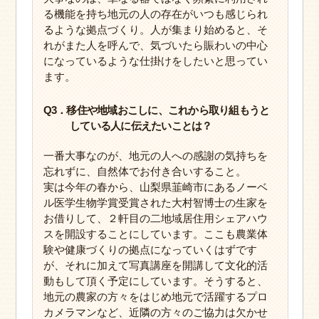
る機能を持ち地元の人の存在がいつも感じられ
るような拠点づくり。人が集まり始めると、そ
れがまた人を呼んで、気づいたら賑わいの中心
になっているような仕掛けをしたいと思ってい
ます。
Q3．移住や地域おこしに、これから取り組もうと
している人に伝えたいことは？
一番大事なのが、地元の人への感謝の気持ちを
忘れずに、自然体でお付き合いすること。
実は今年の春から、山梨県韮崎市にあるノーベ
ル医学生物学賞受賞された大村智博士の生家を
お借りして、２軒目の二地域居住用シェアハウ
スを開設することにしています。ここも農業体
験や健康づくりの拠点になっていくはずです
が、それに加えて写真講座を開講して文化的活
動もして頂く予定にしています。そうすると、
地元の農家の方々をはじめ地元で活躍するプロ
カメラマンなど、近隣の方々のご協力は欠かせ