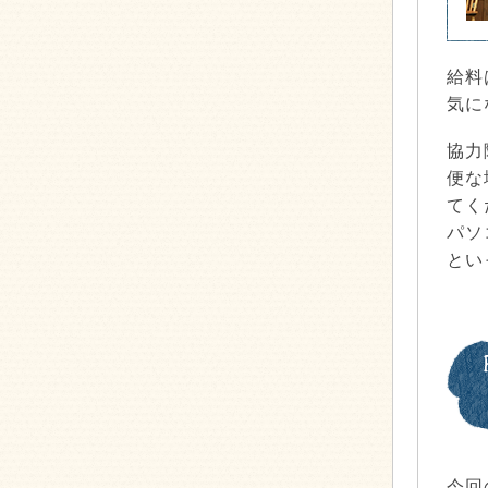
給料
気に
協力
便な
てく
パソ
とい
今回