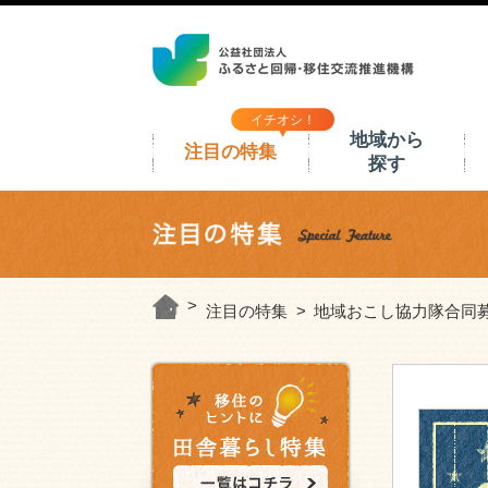
イチオシ！
地域から
注目の特集
探す
注目の特集
地域おこし協力隊合同