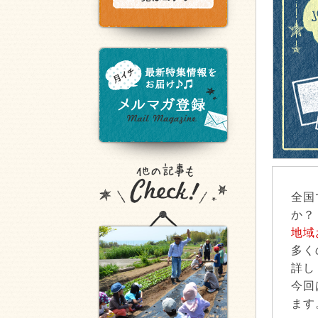
全国
か？
地域
多く
詳し
今回
ます