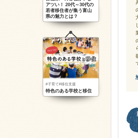
アツい！ 20代～30代の
若者移住者が集う富山
県の魅力とは？
#子育て
#移住支援
特色のある学校と移住