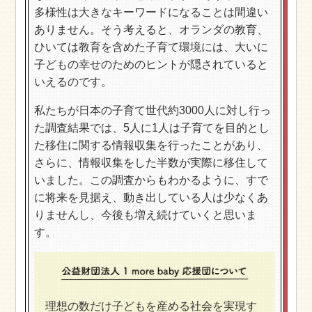
多様性は大きなキーワードになることは間違い
ありません。そう考えると、オランダの教育、
ひいては教育を含めた子育て環境には、大いに
子どもの幸せのためのヒントが隠されていると
いえるのです。
私たちが日本の子育て世代約3000人に対し行っ
た調査結果では、5人に1人は子育てを目的とし
た移住に関する情報収集を行ったことがあり、
さらに、情報収集をした半数が実際に移住して
いました。この調査からもわかるように、すで
に将来を見据え、動き出している人は少なくあ
りませんし、今後も増え続けていくと思いま
す。
理想の数だけ子どもを産める社会を実現す