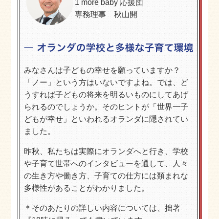
1 more baby 応援団
専務理事 秋山開
みなさんは子どもの幸せを願っていますか？
「ノー」という方はいないですよね。では、ど
うすれば子どもの将来を明るいものにしてあげ
られるのでしょうか。そのヒントが「世界一子
どもが幸せ」といわれるオランダに隠されてい
ました。
昨秋、私たちは実際にオランダへと行き、学校
や子育て世帯へのインタビューを通して、人々
の生き方や働き方、子育ての仕方には類まれな
多様性があることがわかりました。
＊そのあたりの詳しい内容については、拙著