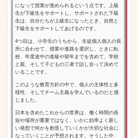
になって授業が進められるという点です。上級
生が下級生をサポートし、サポートされた下級
生は、自分たちが上級生になったとき、自然と
下級生をサポートしてあげるのです。
4つ目は、小学生のうちから、生徒個人個人の長
所に合わせて、授業や進路を選択し、ときに転
校、年度途中の進級や留年までを含めて、学校
と親、そして子どもの三者で話し合って決めて
いることです。
このような教育方針の中で、個人の主体性と多
様性、そしてチーム主義を学んでいるのだと感
じました。
日本を含めたこれからの世界は、働く時間の長
短や場所が重要ではなく、いかに効率よく新し
い発想で何かを創造していくかが大切な社会に
なっていくことが予想されます。そうした中、