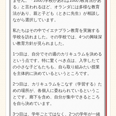
ません。「100の学校があれば100の教育法があ
る」と言われるほど、オランダには多様な教育
法があり、親と子ども（ときに先生）が相談し
ながら選択しています。
私たちはその中でイエナプラン教育を実施する
学校を訪れました。その学校では、4つの興味深
い教育方針が見られました。
1つ目は、自分でその週のカリキュラムを決める
という点です。特に驚くべき点は、入学したて
の小さな子どもたちも、自ら取り組みたい授業
を主体的に決めているというところです。
2つ目は、カリキュラムをこなす（学習する）た
めの場所が、各個人に委ねられているというこ
とです。廊下を含め、自分が集中できるところ
を自ら決めています。
3つ目は、学年ごとではなく、2つの学年が一緒