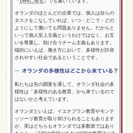
『
18時に帰る
』でも書いています。
オランダのほとんどの企業では、個人は自らの
タスクをこなしていれば、いつ・どこで・どの
ようにして働いても問題ありません。だからと
いって個人至上主義というわけではなく、お互
いを尊重し、助け合うチーム主義もあります。
端的にいえば、働き方において、多様性が許容
されやすい社会であるということです。
私たちは先の調査を通して、オランダ社会の多
様性は「多様性のある教育」から来ているので
はないかと考えています。
オランダといえば、イエナプラン教育やモンテ
ッソーリ教育が取り挙げられることもあります
が、実はどちらもオランダでは多数派ではあり