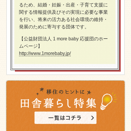
るため、結婚・妊娠・出産・子育て支援に
関する情報提供及びその実現に必要な事業
を行い、将来の活力ある社会環境の維持・
発展のために寄与する団体です。
【公益財団法人 1 more baby 応援団のホー
ムページ】
http://www.1morebaby.jp/