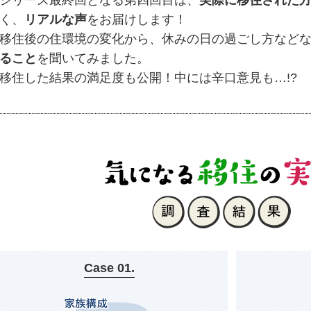
シリーズ最終回となる第四回目は、
実際に移住された
く、
リアルな声
をお届けします！
移住後の住環境の変化から、休みの日の過ごし方など
ること
を聞いてみました。
移住した結果の満足度も公開！中には辛口意見も…!?
Case 01.