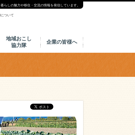
舎暮らしの魅力や移住・交流の情報を発信しています。
INについて
地域おこし
企業の皆様へ
協力隊