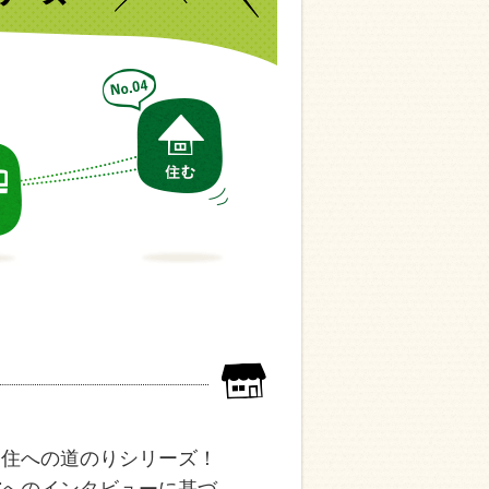
移住への道のりシリーズ！