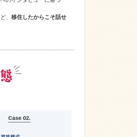
方
へのインタビューに基づ
など、
移住したからこそ話せ
Case 02.