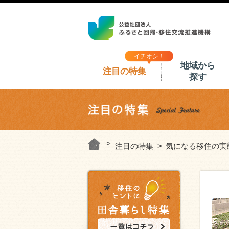
イチオシ！
地域から
注目の特集
探す
注目の特集
気になる移住の実