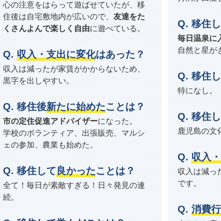
心の注意をはらって遊ばせていたが、移
住後は自宅敷地内が広いので、
友達をた
移住し
くさんよんで楽しく自由
に遊べている。
毎日温泉に
自然と星が
収入・支出に変化
はあった？
収入は減ったが家賃がかからないため、
移住し
黒字を出しやすい。
特になし。
移住後
新たに始めた
ことは？
移住し
市の定住促進アドバイザー
になった。
鹿児島の文
学校のボランティア、出張販売、マルシ
ェの参加、農業も始めた。
収入・
移住して
良かった
ことは？
収入は減っ
です。
全て！毎日が素敵すぎる！日々発見の連
続。
消費行