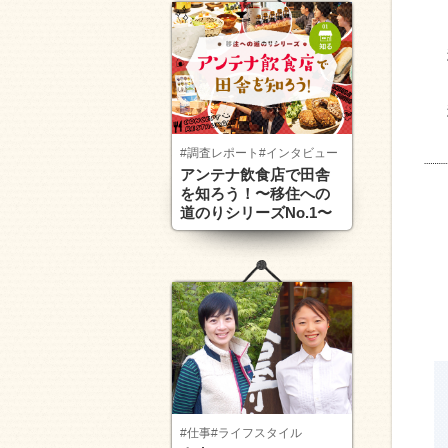
#調査レポート
#インタビュー
アンテナ飲食店で田舎
を知ろう！〜移住への
道のりシリーズNo.1〜
#仕事
#ライフスタイル