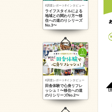
#調査レポート
#インタビュー
ライフスタイルによる
地域との関わり方〜移
住への道のりシリーズ
No.3〜
#調査レポート
#インタビュー
田舎体験で心身リフレ
ッシュ！〜移住への道
のりシリーズNo.2〜