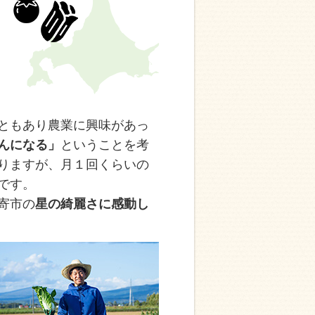
ともあり農業に興味があっ
んになる」
ということを考
りますが、月１回くらいの
です。
寄市の
星の綺麗さに感動し