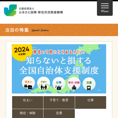
住まい
子育て・教育
仕事
移住・体験
交通