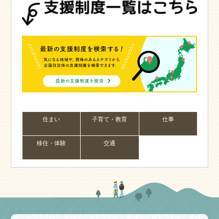
住まい
子育て・教育
仕事
移住・体験
交通