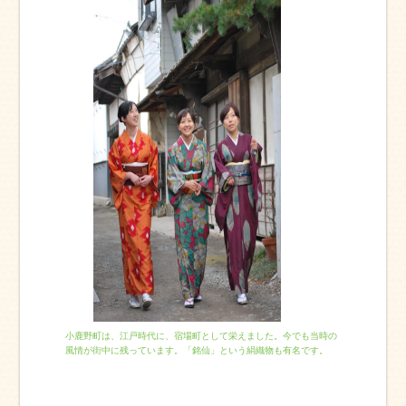
小鹿野町は、江戸時代に、宿場町として栄えました。今でも当時の
風情が街中に残っています。「銘仙」という絹織物も有名です。