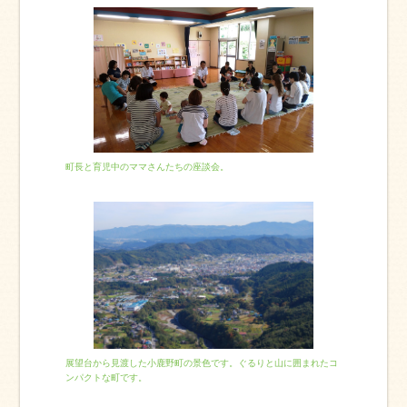
町長と育児中のママさんたちの座談会。
展望台から見渡した小鹿野町の景色です。ぐるりと山に囲まれたコ
ンパクトな町です。