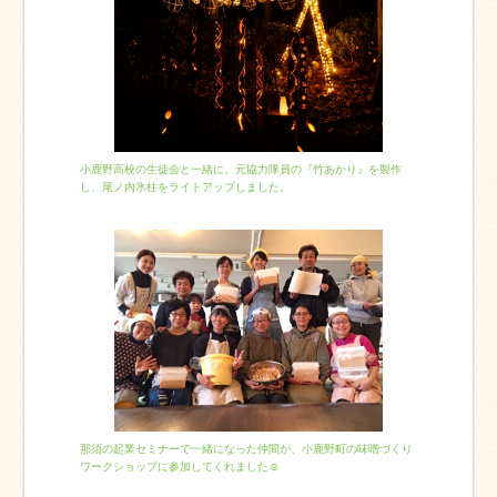
小鹿野高校の生徒会と一緒に、元協力隊員の『竹あかり』を製作
し、尾ノ内氷柱をライトアップしました。
那須の起業セミナーで一緒になった仲間が、小鹿野町の味噌づくり
ワークショップに参加してくれました☺