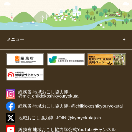
メニュー
総務省-地域おこし協力隊-
@mic_chiikiokoshikyouryokutai
総務省-地域おこし協力隊- @chiikiokoshikyouryokutai
地域おこし協力隊_JOIN @kyoryokutaijoin
総務省 地域おこし協力隊公式YouTubeチャンネル