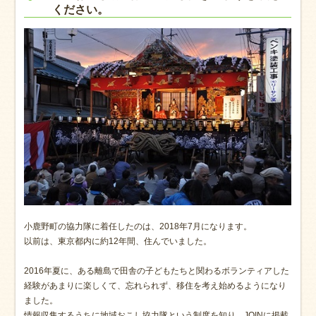
ください。
小鹿野町の協力隊に着任したのは、2018年7月になります。
以前は、東京都内に約12年間、住んでいました。
2016年夏に、ある離島で田舎の子どもたちと関わるボランティアした
経験があまりに楽しくて、忘れられず、移住を考え始めるようになり
ました。
情報収集するうちに地域おこし協力隊という制度を知り、JOINに掲載