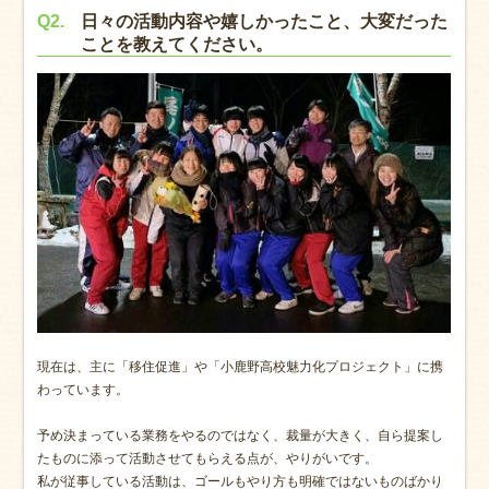
Q2.
日々の活動内容や嬉しかったこと、大変だった
ことを教えてください。
現在は、主に「移住促進」や「小鹿野高校魅力化プロジェクト」に携
わっています。
予め決まっている業務をやるのではなく、裁量が大きく、自ら提案し
たものに添って活動させてもらえる点が、やりがいです。
私が従事している活動は、ゴールもやり方も明確ではないものばかり