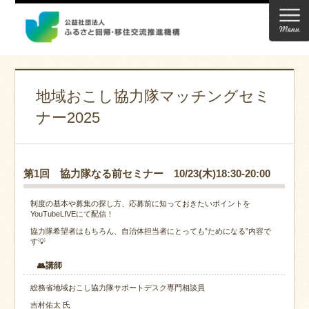
地域おこし協力隊マッチングセミ
ナー2025
第1回 協力隊なる前セミナー 10/23(木)18:30-20:00
制度の基本や募集の探し方、応募前に知っておきたいポイントを
YouTubeLIVEにて配信！
協力隊希望者はもちろん、自治体担当者にとっても”ためになる”内容で
す💡
👥講師
総務省地域おこし協力隊サポートデスク専門相談員
吉村佑太 氏