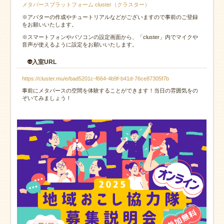
メタバースプラットフォーム cluster（クラスター）
※アバターの作成やチュートリアルなどがございますので事前のご登録
をお願いいたします。
※スマートフォンやパソコンの設定画面から、「cluster」内でマイクや
音声が使えるように設定をお願いいたします。
👽入室URL
https://cluster.mu/e/bad5201c-f664-4b9f-b41d-76ce87305f7b
事前にメタバースの空間を体験することができます！当日の雰囲気をの
ぞいてみましょう！