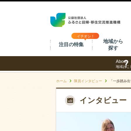
イチオシ！
地域から
注目の特集
探す
About
地域おこ
ホーム
隊員インタビュー
「一歩踏み出
インタビュー