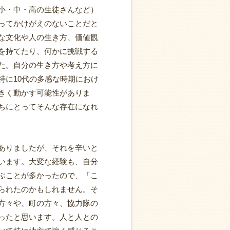
小・中・高の生徒さんなど）
ってかけがえのないことだと
な文化や人の生き方、価値観
を持てたり、何かに挑戦する
た。自分の生き方や考え方に
特に10代の多感な時期におけ
きく動かす可能性がありま
ちにとってそんな存在になれ
ありましたが、それを辛いと
います。大変な経験も、自分
ぶことが多かったので、「こ
られたのかもしれません。そ
方々や、町の方々、協力隊の
ったと思います。人と人との