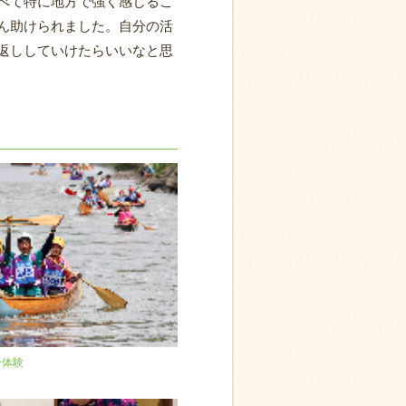
べて特に地方で強く感じるこ
ん助けられました。自分の活
返ししていけたらいいなと思
ー体験