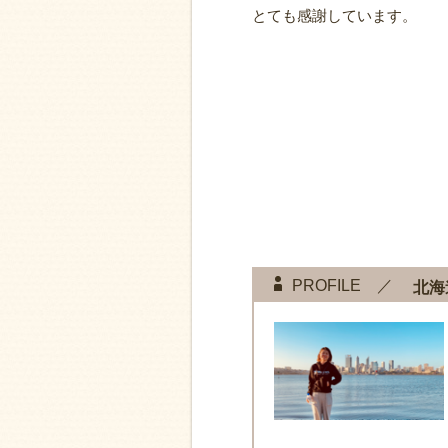
とても感謝しています。
PROFILE ／
北海