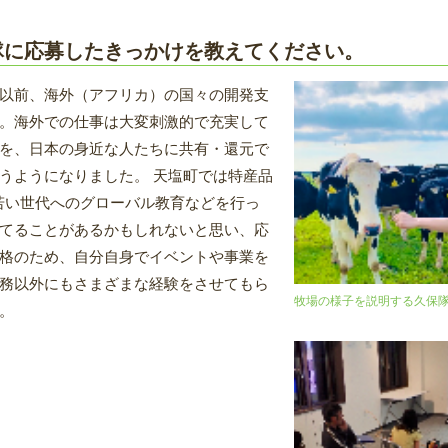
隊に応募したきっかけを教えてください。
以前、海外（アフリカ）の国々の開発支
。海外での仕事は大変刺激的で充実して
を、日本の身近な人たちに共有・還元で
うようになりました。 天塩町では特産品
若い世代へのグローバル教育などを行っ
てることがあるかもしれないと思い、応
格のため、自分自身でイベントや事業を
務以外にもさまざまな経験をさせてもら
牧場の様子を説明する久保
。