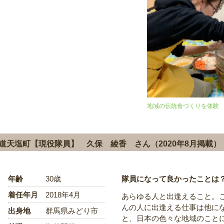
地域の伝統食づくりを体験
道天塩町【現役隊員】 久保 綾香 さん（2020年8月掲載）
年齢
30歳
隊員になって良かったことは
着任年月
2018年4月
あらゆる人と出逢えること。
んの人に出逢える仕事は他に
出身地
群馬県みどり市
と、日本の色々な地域のこと