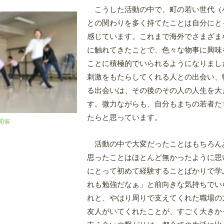
こうした活動の中で、町の若い世代（
との関わりを多く持てたことは自分にと
感じています。これまで海外でさまざま
に触れてきたことで、色々な物事に興味
ことに積極的でいられるようになりまし
刺激をもたらしてくれる人との出会い、
る出会いは、その後のその人の人生を大
す。微力ながらも、自分もまちの若者た
たらと思っています。
開催
活動の中で大変だったことはもちろん
思ったことはほとんど無かったように思
にとって初めて経験することばかりで学
れも勉強だなぁ」と前向きな気持ちでい
れと、やはり周りで支えてくれた職場の
友人がいてくれたことが、すごく大きか