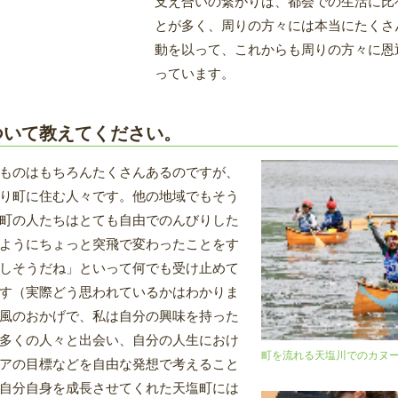
支え合いの繋がりは、都会での生活に比
とが多く、周りの方々には本当にたくさ
動を以って、これからも周りの方々に恩
っています。
ついて教えてください。
ものはもちろんたくさんあるのですが、
り町に住む人々です。他の地域でもそう
町の人たちはとても自由でのんびりした
ようにちょっと突飛で変わったことをす
しそうだね」といって何でも受け止めて
す（実際どう思われているかはわかりま
風のおかげで、私は自分の興味を持った
多くの人々と出会い、自分の人生におけ
町を流れる天塩川でのカヌ
アの目標などを自由な発想で考えること
自分自身を成長させてくれた天塩町には