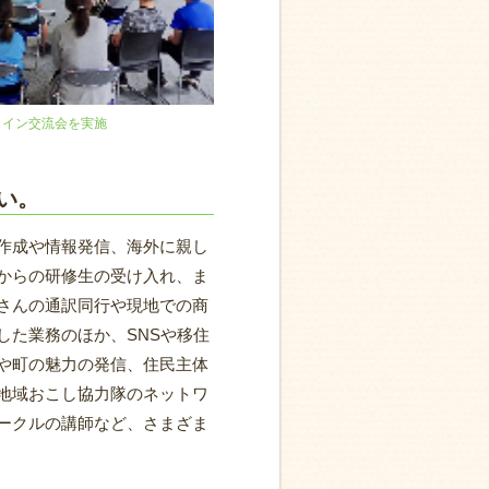
ライン交流会を実施
い。
作成や情報発信、海外に親し
からの研修生の受け入れ、ま
さんの通訳同行や現地での商
した業務のほか、SNSや移住
や町の魅力の発信、住民主体
地域おこし協力隊のネットワ
ークルの講師など、さまざま