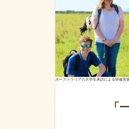
オーストラリアの大学生来訪による研修実
「