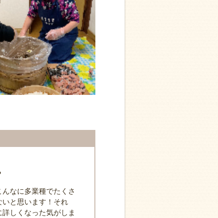
？
こんなに多業種でたくさ
ないと思います！それ
に詳しくなった気がしま