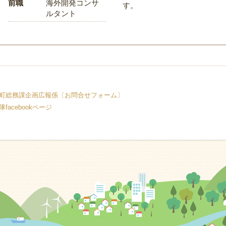
前職
海外開発コンサ
す。
ルタント
町総務課企画広報係〔お問合せフォーム〕
acebookページ