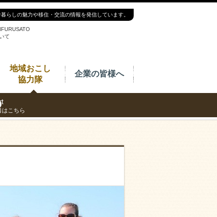
舎暮らしの魅力や移住・交流の情報を発信しています。
NFURUSATO
いて
地域おこし
企業の皆様へ
協力隊
t
口はこちら