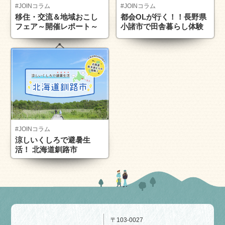
#JOINコラム
#JOINコラム
移住・交流＆地域おこし
都会OLが行く！！長野県
フェア～開催レポート～
小諸市で田舎暮らし体験
#JOINコラム
涼しいくしろで避暑生
活！ 北海道釧路市
〒103-0027