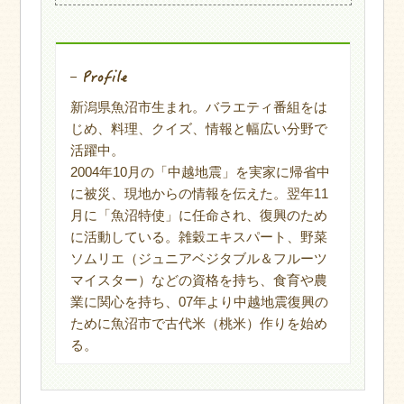
新潟県魚沼市生まれ。バラエティ番組をは
じめ、料理、クイズ、情報と幅広い分野で
活躍中。
2004年10月の「中越地震」を実家に帰省中
に被災、現地からの情報を伝えた。翌年11
月に「魚沼特使」に任命され、復興のため
に活動している。雑穀エキスパート、野菜
ソムリエ（ジュニアベジタブル＆フルーツ
マイスター）などの資格を持ち、食育や農
業に関心を持ち、07年より中越地震復興の
ために魚沼市で古代米（桃米）作りを始め
る。