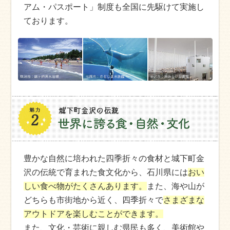
アム・パスポート」制度も全国に先駆けて実施し
ております。
豊かな自然に培われた四季折々の食材と城下町金
沢の伝統で育まれた食文化から、石川県には
おい
しい食べ物がたくさんあります。
また、海や山が
どちらも市街地から近く、四季折々で
さまざまな
アウトドアを楽しむことができます。
また、文化・芸術に親しむ県民も多く、美術館や