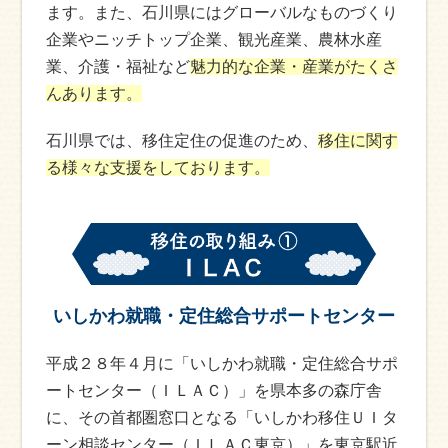
ます。また、石川県にはグローバルなものづくり
企業やニッチトップ企業、観光産業、農林水産
業、介護・福祉など
魅力的な企業・産業がたくさ
んあります。
石川県では、移住定住の促進のため、
移住に関す
る様々な支援をしております。
いしかわ就職・定住総合サポートセンター
平成２８年４月に「いしかわ就職・定住総合サポ
ートセンター（ＩＬＡＣ）」を県本多の森庁舎
に、その首都圏窓口となる「いしかわ移住ＵＩタ
ーン相談センター（ＩＬＡＣ東京）」を東京駅近