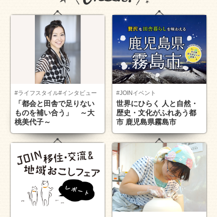
#ライフスタイル
#インタビュー
#JOINイベント
「都会と田舎で足りない
世界にひらく 人と自然・
ものを補い合う」 ～大
歴史・文化がふれあう都
桃美代子～
市 鹿児島県霧島市