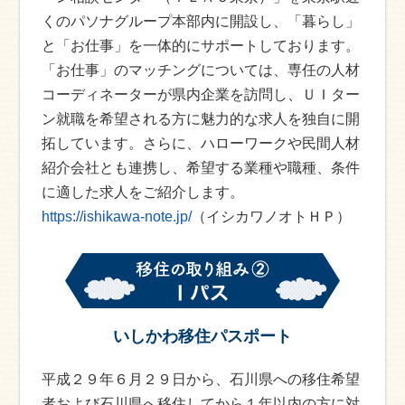
くのパソナグループ本部内に開設し、「暮らし」
と「お仕事」を一体的にサポートしております。
「お仕事」のマッチングについては、専任の人材
コーディネーターが県内企業を訪問し、ＵＩター
ン就職を希望される方に魅力的な求人を独自に開
拓しています。さらに、ハローワークや民間人材
紹介会社とも連携し、希望する業種や職種、条件
に適した求人をご紹介します。
https://ishikawa-note.jp/
（イシカワノオトＨＰ）
いしかわ移住パスポート
平成２９年６月２９日から、石川県への移住希望
者および石川県へ移住してから１年以内の方に対