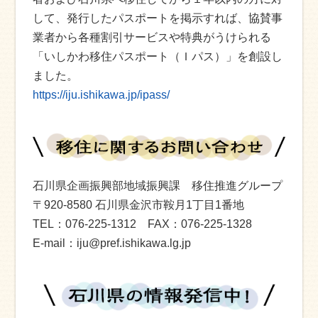
して、発行したパスポートを掲示すれば、協賛事
業者から各種割引サービスや特典がうけられる
「いしかわ移住パスポート（Ｉパス）」を創設し
ました。
https://iju.ishikawa.jp/ipass/
石川県企画振興部地域振興課 移住推進グループ
〒920-8580 石川県金沢市鞍月1丁目1番地
TEL：076-225-1312 FAX：076-225-1328
E-mail：iju@pref.ishikawa.lg.jp