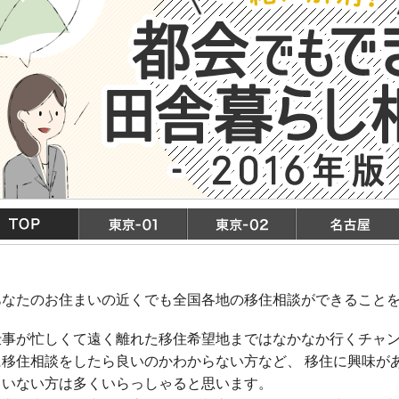
あなたのお住まいの近くでも全国各地の移住相談ができること
仕事が忙しくて遠く離れた移住希望地まではなかなか行くチャ
に移住相談をしたら良いのかわからない方など、 移住に興味が
ていない方は多くいらっしゃると思います。