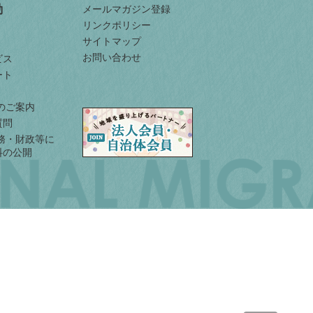
動
メールマガジン登録
リンクポリシー
サイトマップ
お問い合わせ
ビス
ート
入のご案内
質問
業務・財政等に
料の公開