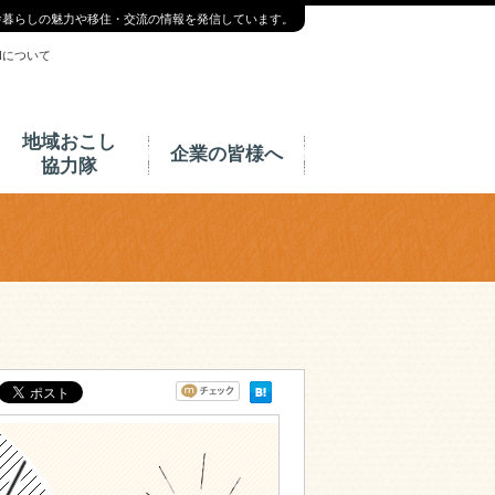
舎暮らしの魅力や移住・交流の情報を発信しています。
INについて
地域おこし
企業の皆様へ
協力隊