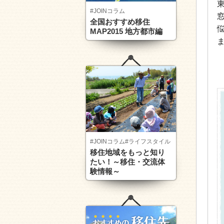
#JOINコラム
全国おすすめ移住
MAP2015 地方都市編
#JOINコラム
#ライフスタイル
移住地域をもっと知り
たい！～移住・交流体
験情報～