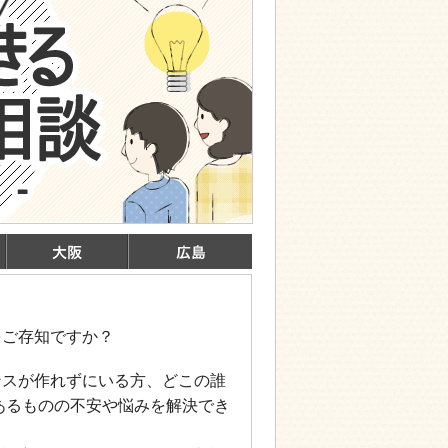
をご存知ですか？
ンスが作れずにいる方、どこの誰
あるものの不安や悩みを解決でき