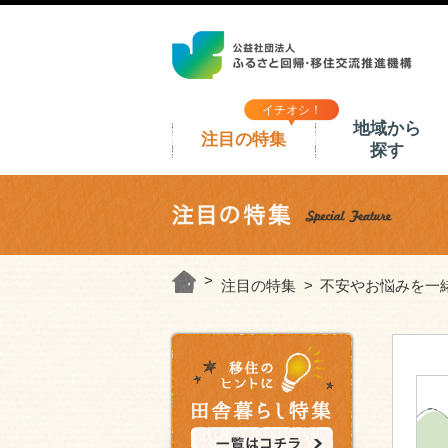
イチオシ！
地域から
注目の特集
探す
注目の特集
不安やお悩みを一