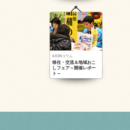
#JOINコラム
移住・交流＆地域おこ
しフェア～開催レポー
ト～