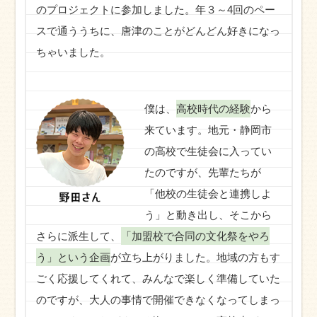
のプロジェクトに参加しました。年３～4回のペー
スで通ううちに、唐津のことがどんどん好きになっ
ちゃいました。
僕は、
高校時代の経験
から
来ています。地元・静岡市
の高校で生徒会に入ってい
たのですが、先輩たちが
「他校の生徒会と連携しよ
う」と動き出し、そこから
さらに派生して、
「加盟校で合同の文化祭をやろ
う」という企画
が立ち上がりました。地域の方もす
ごく応援してくれて、みんなで楽しく準備していた
のですが、大人の事情で開催できなくなってしまっ