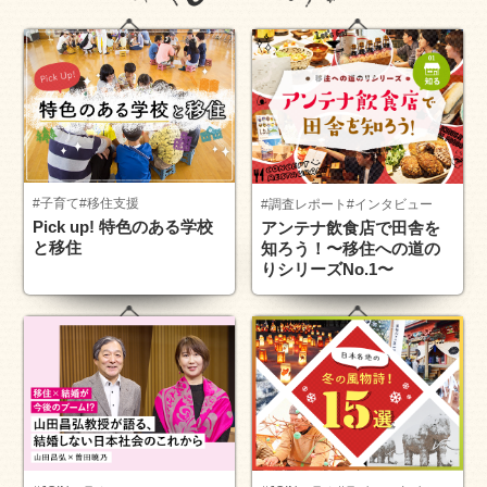
#子育て
#移住支援
#調査レポート
#インタビュー
Pick up! 特色のある学校
アンテナ飲食店で田舎を
と移住
知ろう！〜移住への道の
りシリーズNo.1〜