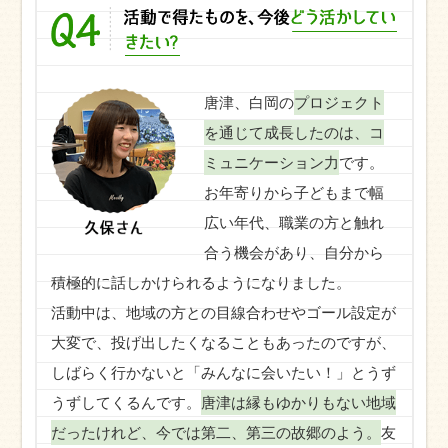
唐津、白岡の
プロジェクト
を通じて成長したのは、コ
ミュニケーション力
です。
お年寄りから子どもまで幅
広い年代、職業の方と触れ
合う機会があり、自分から
積極的に話しかけられるようになりました。
活動中は、地域の方との目線合わせやゴール設定が
大変で、投げ出したくなることもあったのですが、
しばらく行かないと「みんなに会いたい！」とうず
うずしてくるんです。
唐津は縁もゆかりもない地域
だったけれど、今では第二、第三の故郷のよう。
友