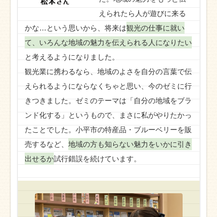
えられたら人が遊びに来る
かな…という思いから、将来は
観光の仕事に就い
て、いろんな地域の魅力を伝えられる人になりたい
と考えるようになりました。
観光業に携わるなら、地域のよさを自分の言葉で伝
えられるようにならなくちゃと思い、今のゼミに行
きつきました。ゼミのテーマは「自分の地域をブラ
ンド化する」というもので、まさに私がやりたかっ
たことでした。小平市の特産品・ブルーベリーを販
売するなど、
地域の方も知らない魅力をいかに引き
出せるか
試行錯誤を続けています。