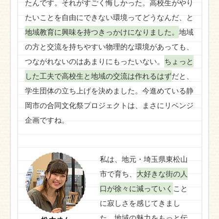
たんです。それがすごく悔しかった。高校生がやり
たいことを自由にできない環境ってどうなんだ、と
地域教育に興味を持つきっかけになりました。
地域
の方と交流を持ちやすい物理的な環境があっても、
つながれないのはあまりにもったいない。
ちょっと
した工夫で高校生と地域の交流は作れるはず
だと、
学生団体の立ち上げを決めました。今進めている静
岡市の合同文化祭プロジェクトは、まさにリベンジ
企画ですね。
私は、地元・埼玉県東松山
市で育ち、
大好きな街の人
口が徐々に減っていく
こと
に寂しさを感じてきまし
た。地域の魅力をもっと伝