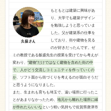
もともとは建築に興味があ
り、大学でも建築デザイン
を勉強しようと思っていま
した。父が建築系の仕事を
しており、街や建物を見る
のが好きだったんです。ゼ
ミの教授である飯盛先生の授業を受けてから考えが
変わり、
“建物”だけではなく建物を含めた街の中
で、人がどう交流しコミュニティを作っていくの
か
、ソフト面から街づくりを考えるのが面白そうだ
と思うようになりました。
また、生まれも育ちも埼玉で、遠い場所に行ったこ
とがあまりなかったため、
地元から離れた場所に縁
が作れたらいいな
という軽い気持ちで佐賀県唐津市