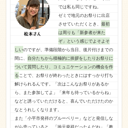
では私も同じですね。
ゼミで地元のお祭りに出店
させていただくとき、
最初
は周りも「新参者が来た
ぞ」という感じでよそよそ
しい
のですが、準備段階から当日、後片付けまでの
間に、
自分たちから積極的に挨拶をしたりお祭りに
ついて質問したり、コミュニケーションの機会を作
る
ことで、お祭りが終わったときにはすっかり打ち
解けられるんです。「次はこんなお祭りがあるか
ら、また参加してよ」「来年も待っているからね」
などと誘っていただけると、喜んでいただけたのか
なとうれしくなります。
また「小平市発祥のブルーベリー」などと発信しな
がら売っていると、「地元発祥だったんだね」「教