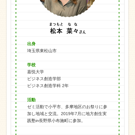
出身
埼玉県東松山市
学校
嘉悦大学
ビジネス創造学部
ビジネス創造学科 2年
活動
ゼミ活動で小平市、多摩地区のお祭りに参
加し地域と交流。2019年7月に地方創生実
践塾in長野県小布施町に参加。