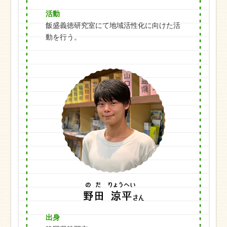
活動
飯盛義徳研究室にて地域活性化に向けた活
動を行う。
出身