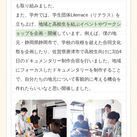
も取り組みました。
また、学外では、学生団体Literrace（リテラス）を
立ち上げ、
地域と高校生を結ぶイベントやワークシ
ョップを企画・開催
しています。例えば、僕の地
元・静岡県静岡市で、学校の垣根を超えた合同文化
祭を企画したり、佐賀県唐津市で高校生向けに3泊4
日のドキュメンタリー制作合宿を行いました。地域
にフォーカスしたドキュメンタリーを制作すること
で、自分たちの地元について客観的に考える機会を
作れたらいいなと思い開催しました。