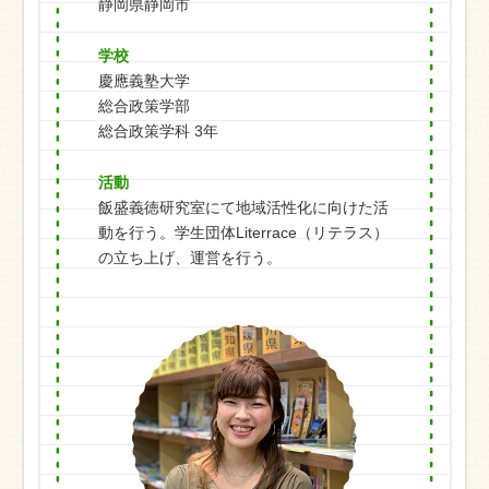
静岡県静岡市
学校
慶應義塾大学
総合政策学部
総合政策学科 3年
活動
飯盛義徳研究室にて地域活性化に向けた活
動を行う。学生団体Literrace（リテラス）
の立ち上げ、運営を行う。