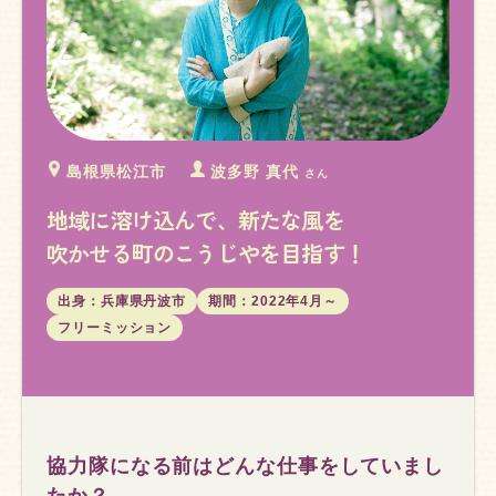
島根県松江市
波多野 真代
さん
地域に溶け込んで、新たな風を
吹かせる町のこうじやを目指す！
出身：兵庫県丹波市
期間：2022年4月～
フリーミッション
協力隊になる前はどんな仕事をしていまし