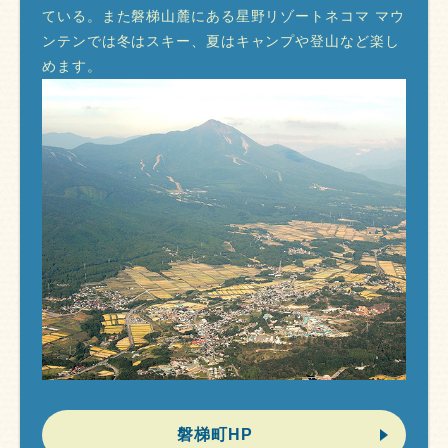
ている。また磐梯山麓にある星野リゾートネコマ マウ
ンテンでは冬はスキー、夏はキャンプや登山など楽し
めます。
磐梯町HP