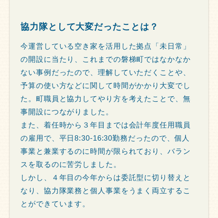
協力隊として大変だったことは？
今運営している空き家を活用した拠点「未日常」
の開設に当たり、これまでの磐梯町ではなかなか
ない事例だったので、理解していただくことや、
予算の使い方などに関して時間がかかり大変でし
た。町職員と協力してやり方を考えたことで、無
事開設につながりました。
また、着任時から３年目までは会計年度任用職員
の雇用で、平日8:30-16:30勤務だったので、個人
事業と兼業するのに時間が限られており、バラン
スを取るのに苦労しました。
しかし、４年目の今年からは委託型に切り替えと
なり、協力隊業務と個人事業をうまく両立するこ
とができています。