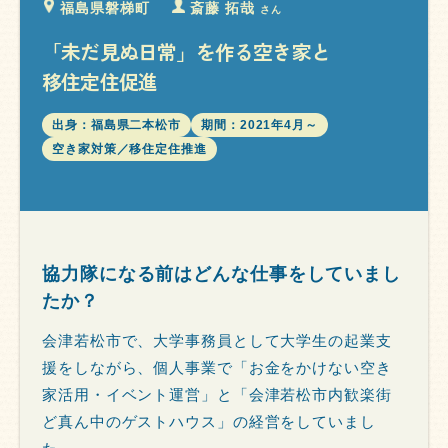
福島県磐梯町
斎藤 拓哉
さん
「未だ見ぬ日常」を作る空き家と
移住定住促進
出身：福島県二本松市
期間：2021年4月～
空き家対策／移住定住推進
協力隊になる前はどんな仕事をしていまし
たか？
会津若松市で、大学事務員として大学生の起業支
援をしながら、個人事業で「お金をかけない空き
家活用・イベント運営」と「会津若松市内歓楽街
ど真ん中のゲストハウス」の経営をしていまし