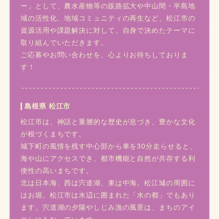
ー」として、農水産物等の販路拡大や中山間・半島地
域の活性化、地域コミュニティの再生など、松江市の
資源活用や課題解決に対して、自身で決めたテーマに
取り組んでいただきます。
ご応募やお問い合わせを、心よりお待ちしておりま
す！
島根県 松江市
松江市は、神話と重層的な歴史が息づき、豊かな文化
が根づくまちです。
城下町の風情を残す中心部から車を30分走らせると、
海や山にアクセスでき、都市機能と自然が共存する利
便性の高いまちです。
北は日本海、西は宍道湖、東は中海。松江城の周囲に
はお堀。松江市は水辺に囲まれた「水の都」でもあり
ます。宍道湖の夕陽やしじみ漁の風景は、まちのアイ