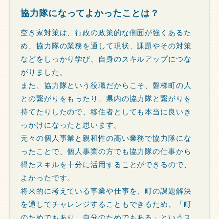
協力隊になってよかったことは？
空き家対策は、行政の政策的な側面が強くあるた
め、協力隊の業務を通して現状、課題やその対策
などをしっかり学び、自身のスキルアップにつな
がりました。
また、協力隊という役職だからこそ、磐梯町の人
との繋がりをもったり、県内の協力隊と繋がりを
持てたりしたので、移住者としても本当に良いき
っかけになったと思います。
元々の個人事業と親和性の高い業務で協力隊にな
ったことで、個人事業の方でも協力隊の仕事から
得たスキルを十分に活用することができるので、
よかったです。
将来的に考えている事業や仕事を、町の課題解決
を通してチャレンジすることもできるため、「町
のためでもあり、自分のためでもある」というス