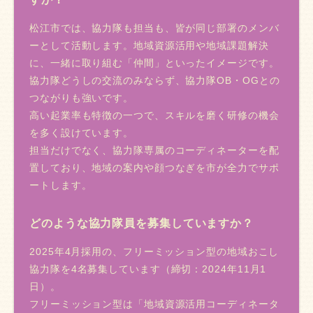
松江市では、協力隊も担当も、皆が同じ部署のメンバ
ーとして活動します。地域資源活用や地域課題解決
に、一緒に取り組む「仲間」といったイメージです。
協力隊どうしの交流のみならず、協力隊OB・OGとの
つながりも強いです。
高い起業率も特徴の一つで、スキルを磨く研修の機会
を多く設けています。
担当だけでなく、協力隊専属のコーディネーターを配
置しており、地域の案内や顔つなぎを市が全力でサポ
ートします。
どのような協力隊員を募集していますか？
2025年4月採用の、フリーミッション型の地域おこし
協力隊を4名募集しています（締切：2024年11月1
日）。
フリーミッション型は「地域資源活用コーディネータ