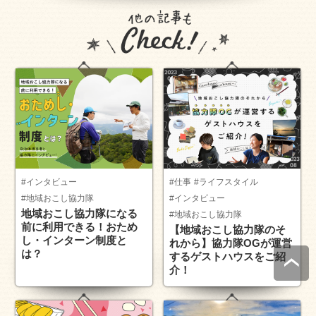
#インタビュー
#仕事
#ライフスタイル
#地域おこし協力隊
#インタビュー
地域おこし協力隊になる
#地域おこし協力隊
前に利用できる！おため
【地域おこし協力隊のそ
し・インターン制度と
れから】協力隊OGが運営
は？
するゲストハウスをご紹
介！