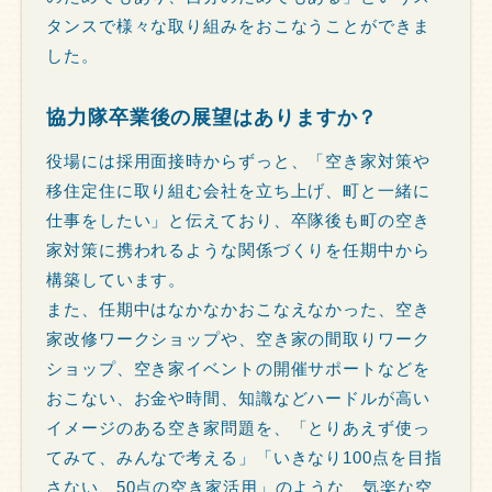
タンスで様々な取り組みをおこなうことができま
した。
協力隊卒業後の展望はありますか？
役場には採用面接時からずっと、「空き家対策や
移住定住に取り組む会社を立ち上げ、町と一緒に
仕事をしたい」と伝えており、卒隊後も町の空き
家対策に携われるような関係づくりを任期中から
構築しています。
また、任期中はなかなかおこなえなかった、空き
家改修ワークショップや、空き家の間取りワーク
ショップ、空き家イベントの開催サポートなどを
おこない、お金や時間、知識などハードルが高い
イメージのある空き家問題を、「とりあえず使っ
てみて、みんなで考える」「いきなり100点を目指
さない、50点の空き家活用」のような、気楽な空