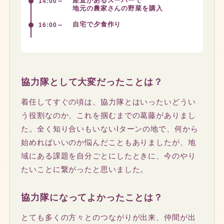
産直があるスーパーで
14:00～
地元の農家さんの野菜を購入
自宅で夕食作り
16:00～
協力隊として大変だったことは？
着任してすぐの頃は、協力隊とはいったいどうい
う役割なのか、これを掴むまでの葛藤がありまし
た。全く知り合いもいないIターンの地で、何から
始めればいいのか悩んだこともありましたが、地
域にある課題を自分ごとにしたときに、今のやり
たいことに繋がったと思いました。
協力隊になってよかったことは？
とても多くの方々とのつながりが出来、仲間が出