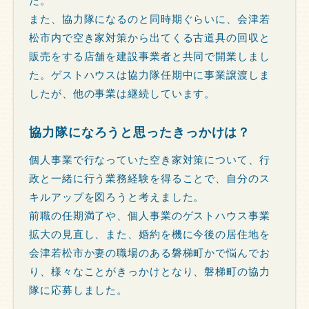
た。
また、協力隊になるのと同時期ぐらいに、会津若
松市内で空き家対策から出てくる古道具の回収と
販売をする店舗を建設事業者と共同で開業しまし
た。ゲストハウスは協力隊任期中に事業譲渡しま
したが、他の事業は継続しています。
協力隊になろうと思ったきっかけは？
個人事業で行なっていた空き家対策について、行
政と一緒に行う業務経験を得ることで、自分のス
キルアップを図ろうと考えました。
前職の任期満了や、個人事業のゲストハウス事業
拡大の見直し、また、婚約を機に今後の居住地を
会津若松市か妻の職場のある磐梯町かで悩んでお
り、様々なことがきっかけとなり、磐梯町の協力
隊に応募しました。