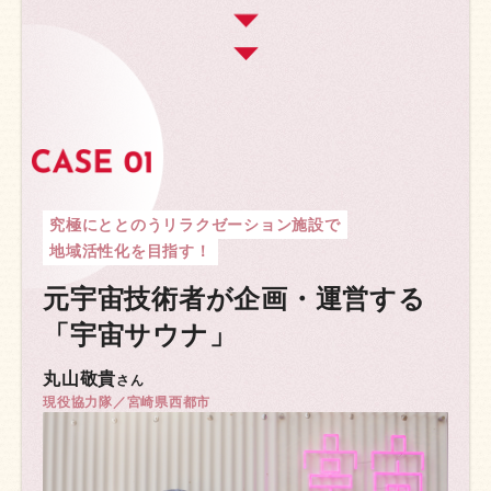
究極にととのうリラクゼーション施設で
地域活性化を目指す！
元宇宙技術者が企画・
運営する
「宇宙サウナ」
丸山敬貴
さん
現役協力隊／宮崎県西都市