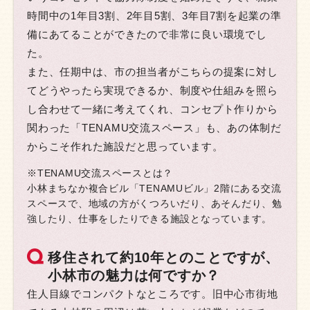
時間中の1年目3割、2年目5割、3年目7割を起業の準
備にあてることができたので非常に良い環境でし
た。
また、任期中は、市の担当者がこちらの提案に対し
てどうやったら実現できるか、制度や仕組みを照ら
し合わせて一緒に考えてくれ、コンセプト作りから
関わった「TENAMU交流スペース」も、あの体制だ
からこそ作れた施設だと思っています。
※TENAMU交流スペースとは？
小林まちなか複合ビル「TENAMUビル」2階にある交流
スペースで、地域の方がくつろいだり、あそんだり、勉
強したり、仕事をしたりできる施設となっています。
移住されて約10年とのことですが、
小林市の魅力は何ですか？
住人目線でコンパクトなところです。旧中心市街地