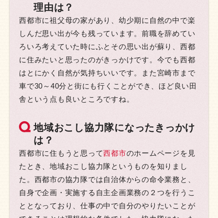
理由は？
西都市に祖父母の家があり、幼少期に自然の中で楽
しんだ思い出が今も残っています。前職を辞めてい
ろいろ考えていた時にふとその思い出が蘇り、西都
に住みたいと思ったのがきっかけです。今でも西都
はとにかく自然が気持ちいいです。また宮崎市まで
車で30～40分と街にも行くことができ、ほど良い田
舎という点も良いところですね。
地域おこし協力隊になったきっかけ
は？
西都市に住もうと思って
西都市
のホームページを見
たとき、地域おこし協力隊というものを知りまし
た。西都市の協力隊では自治体からの命令業務と、
自身で企画・実施する自主企画業務の２つを行うこ
ととなっており、仕事の中で自分のやりたいことが