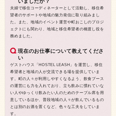
いましたか？
夫婦で移住コーディネーターとして活動し、移住希
望者のサポートや地域の魅力発信に取り組みまし
た。また、地域のイベント運営や町おこしのプロジ
ェクトにも関わり、地域と移住希望者の橋渡し役を
務めました。
現在のお仕事について教えてくださ
い
ゲストハウス「HOSTEL LEASH」を運営し、移住
希望者と地域の人が交流できる場を提供していま
す。町の人々が利用しやすくなるよう、飲食ブース
の運営にも力を入れており、立ち飲みに慣れていな
い人やゆっくり飲みたい人のためのテーブル席を用
意しているほか、普段地域の人々が飲んでいるもの
とは別のお酒を置くなど、色々な工夫をしていま
す。