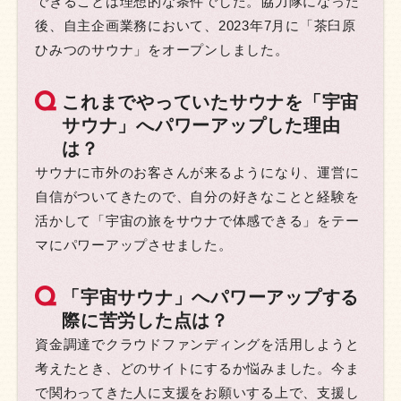
できることは理想的な条件でした。協力隊になった
後、自主企画業務において、2023年7月に「茶臼原
ひみつのサウナ」をオープンしました。
これまでやっていたサウナを「宇宙
サウナ」へパワーアップした理由
は？
サウナに市外のお客さんが来るようになり、運営に
自信がついてきたので、自分の好きなことと経験を
活かして「宇宙の旅をサウナで体感できる」をテー
マにパワーアップさせました。
「宇宙サウナ」へパワーアップする
際に苦労した点は？
資金調達でクラウドファンディングを活用しようと
考えたとき、どのサイトにするか悩みました。今ま
で関わってきた人に支援をお願いする上で、支援し