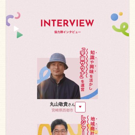
丸山敬貴
さん
宮崎県西都市