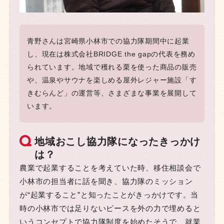
青野さんは宮崎県小林市での協力隊期間中に起業
し、現在は株式会社BRIDGE the gapの代表を務め
られています。地域で穫れる栗を使った商品の販売
や、温泉やサウナを楽しめる屋外レジャー施設「す
きむらんど」の運営等、さまざまな事業を展開して
います。
地域おこし協力隊になったきっかけ
は？
農業で起業することを考えていた時、移住相談会で
小林市の担当者に話を聞き、協力隊のミッション
が“起業すること”と知ったことがきっかけです。当
時の小林市では足りないピースを外の力で埋めると
いうコンセプトで協力隊制度を始めたそうで、就業