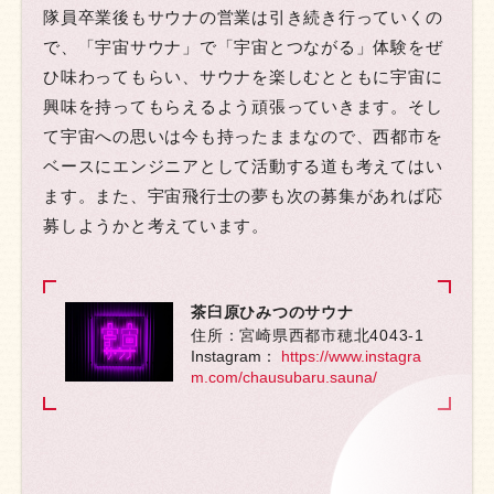
隊員卒業後もサウナの営業は引き続き行っていくの
で、「宇宙サウナ」で「宇宙とつながる」体験をぜ
ひ味わってもらい、サウナを楽しむとともに宇宙に
興味を持ってもらえるよう頑張っていきます。そし
て宇宙への思いは今も持ったままなので、西都市を
ベースにエンジニアとして活動する道も考えてはい
ます。また、宇宙飛行士の夢も次の募集があれば応
募しようかと考えています。
茶臼原ひみつのサウナ
住所：宮崎県西都市穂北4043-1
Instagram：
https://www.instagra
m.com/chausubaru.sauna/