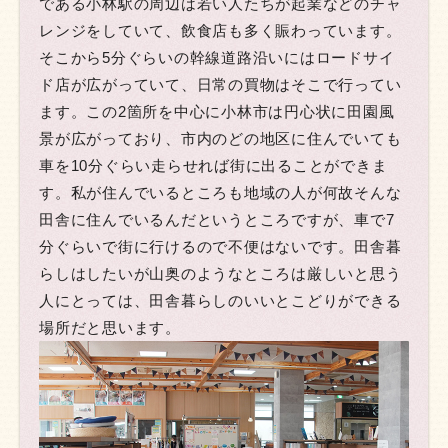
である小林駅の周辺は若い人たちが起業などのチャ
レンジをしていて、飲食店も多く賑わっています。
そこから5分ぐらいの幹線道路沿いにはロードサイ
ド店が広がっていて、日常の買物はそこで行ってい
ます。この2箇所を中心に小林市は円心状に田園風
景が広がっており、市内のどの地区に住んでいても
車を10分ぐらい走らせれば街に出ることができま
す。私が住んでいるところも地域の人が何故そんな
田舎に住んでいるんだというところですが、車で7
分ぐらいで街に行けるので不便はないです。田舎暮
らしはしたいが山奥のようなところは厳しいと思う
人にとっては、田舎暮らしのいいとこどりができる
場所だと思います。