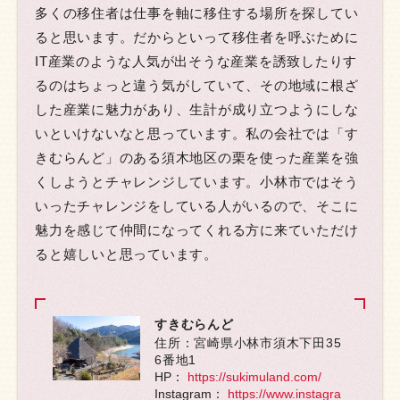
多くの移住者は仕事を軸に移住する場所を探してい
ると思います。だからといって移住者を呼ぶために
IT産業のような人気が出そうな産業を誘致したりす
るのはちょっと違う気がしていて、その地域に根ざ
した産業に魅力があり、生計が成り立つようにしな
いといけないなと思っています。私の会社では「す
きむらんど」のある須木地区の栗を使った産業を強
くしようとチャレンジしています。小林市ではそう
いったチャレンジをしている人がいるので、そこに
魅力を感じて仲間になってくれる方に来ていただけ
ると嬉しいと思っています。
すきむらんど
住所：宮崎県小林市須木下田35
6番地1
HP：
https://sukimuland.com/
Instagram：
https://www.instagra