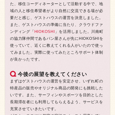
た、移住コーディネーターとして活動する中で、地
域の人と移住希望者がより自然に交流できる場が必
要だと感じ、ゲストハウスの運営を決意しました。
また、ゲストハウスの準備に当たり、クラウドファ
ンディング「
HIOKOSHI
」を活用しました。川南町
の協力隊仲間であるパン屋さんが先にHIOKOSHIを
使っていて、近くに教えてくれる人がいたので使っ
てみました。実際に使ってみたところサポート体制
が良かったです。
今後の展望を教えてください
まずはゲストハウスの運営を安定させ、いずれ町の
特産品の販売やオリジナル商品の開発にも挑戦した
いです。また、サーフィンやスポーツを目的とした
長期滞在者にも利用してもらえるよう、サービスを
充実させていきたいです。