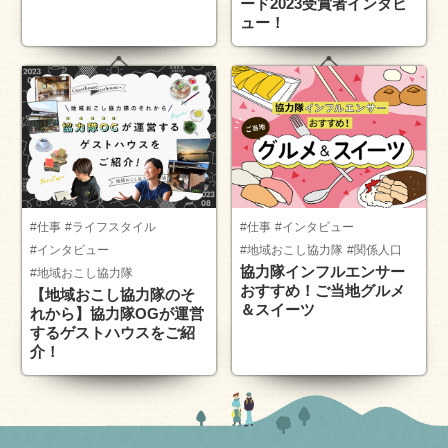
ード2023受賞者インタビ
ュー！
#仕事
#ライフスタイル
#仕事
#インタビュー
#インタビュー
#地域おこし協力隊
#関係人口
協力隊インフルエンサー
#地域おこし協力隊
おすすめ！ご当地グルメ
【地域おこし協力隊のそ
＆スイーツ
れから】協力隊OGが運営
するゲストハウスをご紹
介！