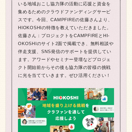
いる地域おこし協力隊の活動に応援と資金を
集めるためのクラウドファンディングサービ
スです。今回、CAMP­FIREの佐藤さんより、
HI­OKO­SHIの特徴を教えていただきました。
佐藤さん：プロジェクトをCAMP­FIREとHI­
OKO­SHIのサイト2面で掲載でき、無料相談や
伴走支援、SNS発信のサポートを提供してい
ます。アワードやセミナー登壇などプロジェ
クト開始前からその後も協力隊の皆様の挑戦
に光を当てていきます。ぜひ活用ください！