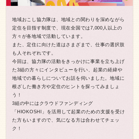
地域おこし協力隊は、地域との関わりを深めながら
定住を目指す制度で、現在全国では7,000人以上の
方々が各地域で活動しています。
また、定住に向けた道はさまざまで、仕事の選択肢
も人それぞれです。
今回は、協力隊の活動をきっかけに事業を立ち上げ
た3組の方々にインタビューを行い、起業の経緯や
地域での暮らしについてお話を伺いました。地域に
根ざした働き方や定住のヒントを探ってみましょ
う！
3組の中にはクラウドファンディング
「HIOKOSHI」を活用して起業のための支援を受け
た方もいますので、気になる方は合わせてチェッ
ク！