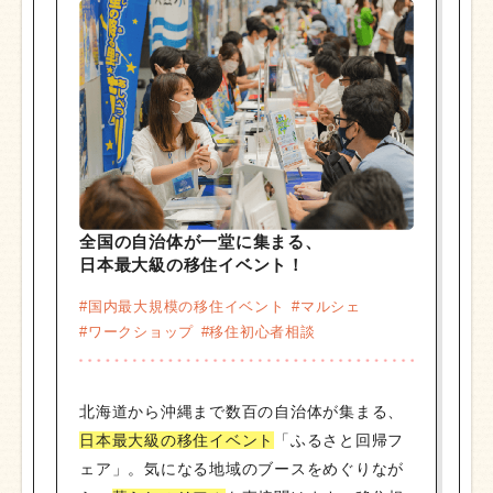
全国の自治体が一堂に集まる、
日本最大級の移住イベント！
#国内最大規模の移住イベント
#マルシェ
#ワークショップ
#移住初心者相談
北海道から沖縄まで数百の自治体が集まる、
日本最大級の移住イベント
「ふるさと回帰フ
ェア」。気になる地域のブースをめぐりなが