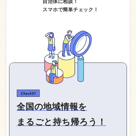
自治体に
相談！
スマホで簡単
チェック！
全国の地域情報を
まるごと持ち帰ろう！