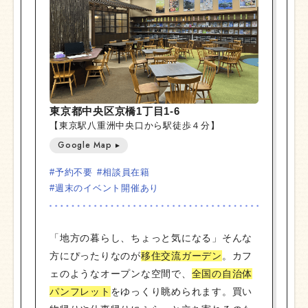
東京都中央区京橋1丁目1-6
【東京駅八重洲中央口から駅徒歩４分】
Google Map
#予約不要
#相談員在籍
#週末のイベント開催あり
「地方の暮らし、ちょっと気になる」そんな
方にぴったりなのが
移住交流ガーデン
。カフ
ェのようなオープンな空間で、
全国の自治体
パンフレット
をゆっくり眺められます。買い