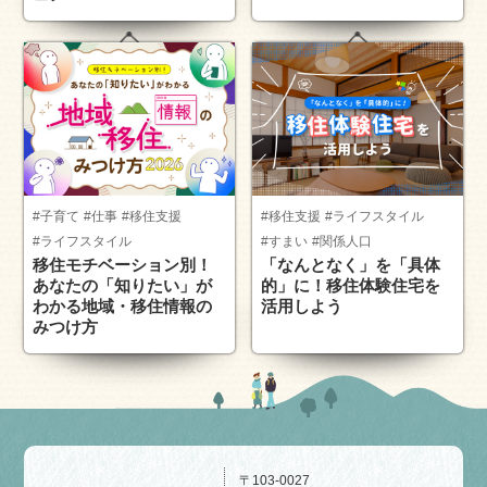
#子育て
#仕事
#移住支援
#移住支援
#ライフスタイル
#ライフスタイル
#すまい
#関係人口
移住モチベーション別！
「なんとなく」を「具体
あなたの「知りたい」が
的」に！移住体験住宅を
わかる地域・移住情報の
活用しよう
みつけ方
〒103-0027