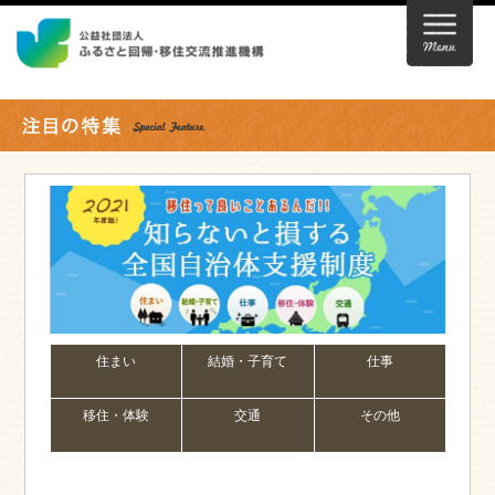
住まい
結婚・子育て
仕事
移住・体験
交通
その他