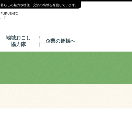
舎暮らしの魅力や移住・交流の情報を発信しています。
NFURUSATO
いて
地域おこし
企業の皆様へ
協力隊