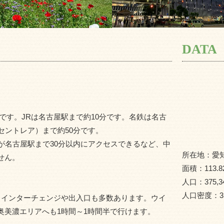
DATA
す。JRは名古屋駅まで約10分です。名鉄は名古
セントレア）まで約50分です。
が名古屋駅まで30分以内にアクセスできるなど、中
所在地：
愛
せん。
面積：
113.8
人口：
375,3
人口密度：
3
インターチェンジや出入口も多数あります。ウイ
奥美濃エリアへも1時間～1時間半で行けます。