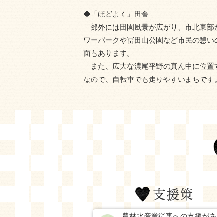
◆「ほどよく」田舎
郊外には田園風景が広がり、市北東部か
ワーパークや冨田山公園など市民の憩い
面もあります。
また、広大な濃尾平野の真ん中に位置
なので、自転車でも走りやすいまちです
農林水産業従事への支援があ