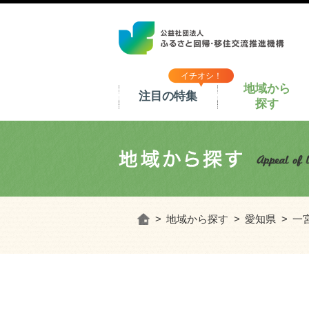
イチオシ！
地域から
注目の特集
探す
ホーム
地域から探す
愛知県
一