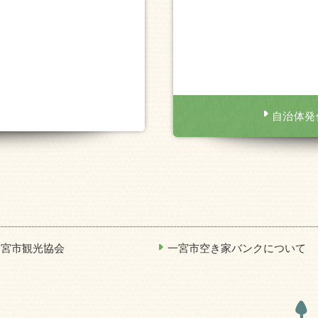
自治体発
一宮市観光協会
一宮市空き家バンクについて