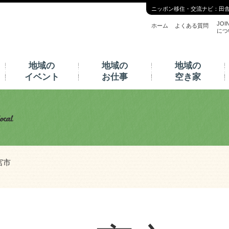
ニッポン移住・交流ナビ：田
JOI
ホーム
よくある質問
につ
地域の
地域の
地域の
イベント
お仕事
空き家
宮市