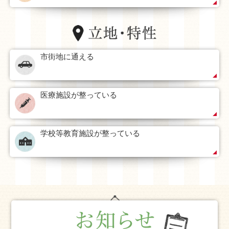
市街地に通える
医療施設が整っている
学校等教育施設が整っている