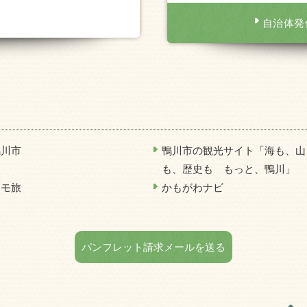
自治体発
鴨川市
鴨川市の観光サイト「海も、山
も、歴史も もっと、鴨川」
カモ旅
かもがわナビ
パンフレット請求メールを送る