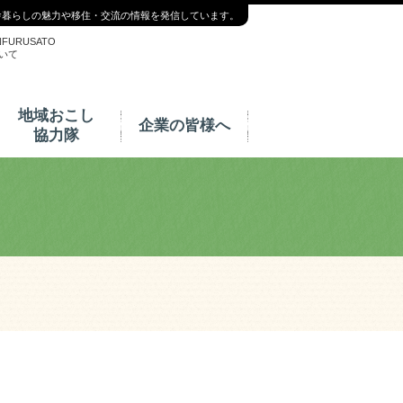
舎暮らしの魅力や移住・交流の情報を発信しています。
NFURUSATO
いて
地域おこし
企業の皆様へ
協力隊