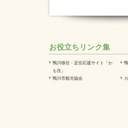
お役立ちリンク集
鴨川移住・定住応援サイト「か
も住」
鴨川市観光協会