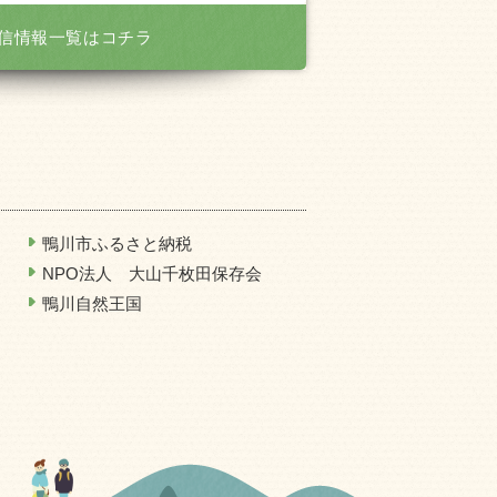
信情報一覧はコチラ
鴨川市ふるさと納税
NPO法人 大山千枚田保存会
鴨川自然王国