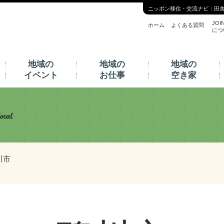
ニッポン移住・交流ナビ：田
JOI
ホーム
よくある質問
につ
地域の
地域の
地域の
イベント
お仕事
空き家
川市