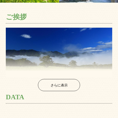
ご挨拶
さらに表示
DATA
南会津町は、福島県の南西部に位置しています。
平成18年3月20日に田島町・舘岩村・伊南村・南郷村が合併
して誕生しました。