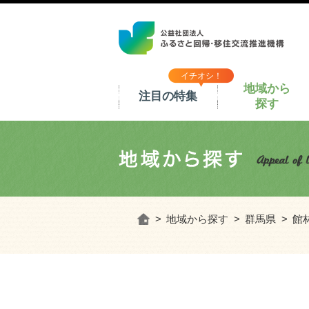
イチオシ！
地域から
注目の特集
探す
ホーム
地域から探す
群馬県
館