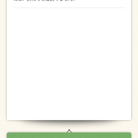
り」「安全で住みよい村づくり」を柱に思いやりのもて
る、災害にも強い村づくりに推進していく所存でございま
す。
結びに、昭和村が誕生して50年が経過した今日、先人が
築いてきた歴史を重んじ、『元気で住みよい村づくり』を
目指して、さらなる村の発展に努力して参りますので、ぜ
ひ皆様の訪れをお待ちしております。