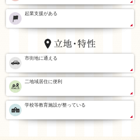
起業支援がある
市街地に通える
二地域居住に便利
学校等教育施設が整っている