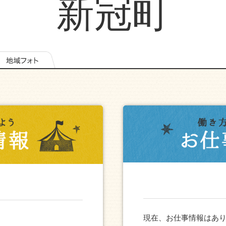
新冠町
現在、お仕事情報はあ
。