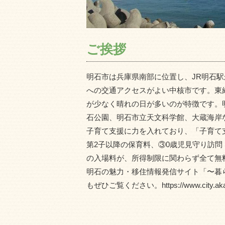
ご挨拶
明石市は兵庫県南部に位置し、JR明石駅
への交通アクセスがよい中核市です。東経
が少なく晴れの日が多いのが特徴です。
石公園、明石市立天文科学館、大蔵海岸
子育て支援に力を入れており、「子育て
第2子以降の保育料、③0歳児見守り訪
の入場料が、所得制限に関わらず全て無
明石の魅力・移住情報発信サイト「〜暮ら
もぜひご覧ください。https://www.city.akashi.l