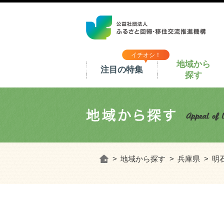
イチオシ！
地域から
注目の特集
探す
ホーム
地域から探す
兵庫県
明