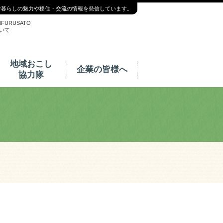
舎暮らしの魅力や移住・交流の情報を発信しています。
NFURUSATO
いて
地域おこし
企業の皆様へ
協力隊