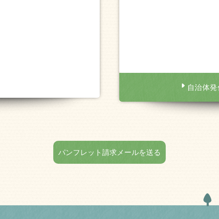
自治体発
パンフレット請求メールを送る