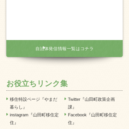
自治体発信情報一覧はコチラ
お役立ちリンク集
移住特設ページ『やまだ
Twitter『山田町政策企画
暮らし』
課』
instagram『山田町移住定
Facebook『山田町移住定
住』
住』