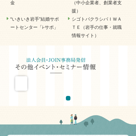
金
（中小企業者、創業者支
援）
“いきいき岩手”結婚サポ
シゴトバクラシバＩＷＡ
ートセンター「i-サポ」
ＴＥ（岩手の仕事・就職
情報サイト）