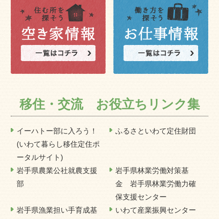
移住・交流 お役立ちリンク集
イーハトー部に入ろう！
ふるさといわて定住財団
(いわて暮らし移住定住ポ
ータルサイト)
岩手県農業公社就農支援
岩手県林業労働対策基
部
金 岩手県林業労働力確
保支援センター
岩手県漁業担い手育成基
いわて産業振興センター