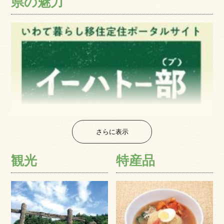
県の魅力
さらに表示
観光
特産品
岩手県は東北地方の北部（北東北）に所在し、日本の都
道府県としては、北海道に次いで２番目の広さを持ちま
す。気候は、地理的条件によって特徴づけられ、奥羽山