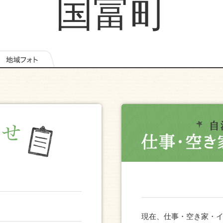
国富町
現在、仕事・空き家・