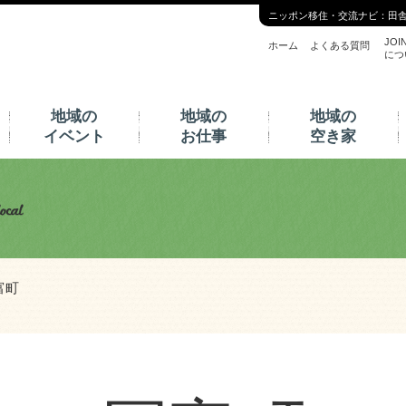
ニッポン移住・交流ナビ：田
JOI
ホーム
よくある質問
につ
地域の
地域の
地域の
イベント
お仕事
空き家
富町