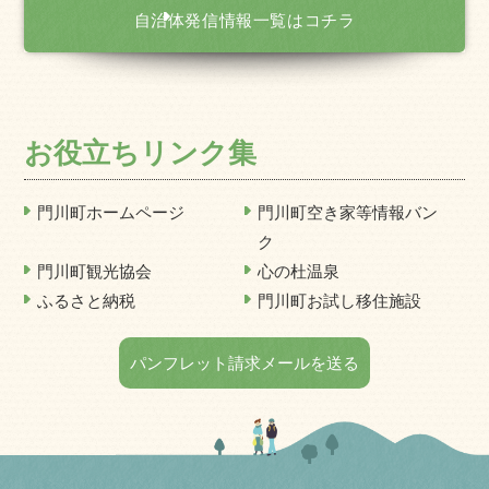
自治体発信情報一覧はコチラ
お役立ちリンク集
門川町ホームページ
門川町空き家等情報バン
ク
門川町観光協会
心の杜温泉
ふるさと納税
門川町お試し移住施設
パンフレット請求メールを送る