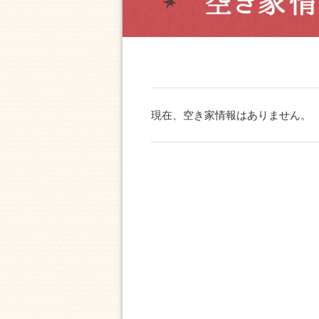
現在、空き家情報はありません。