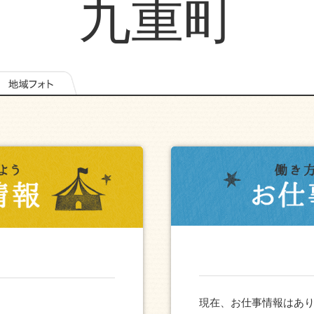
九重町
現在、お仕事情報はあ
。