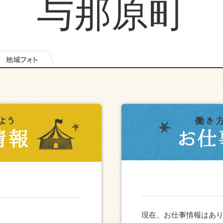
与那原町
現在、お仕事情報はあ
。