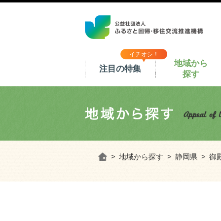
イチオシ！
地域から
注目の特集
探す
ホーム
地域から探す
静岡県
御