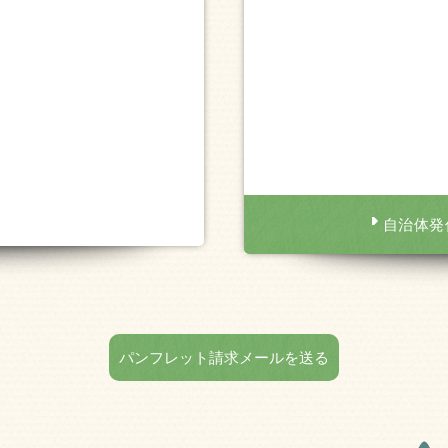
自治体発
パンフレット請求メールを送る