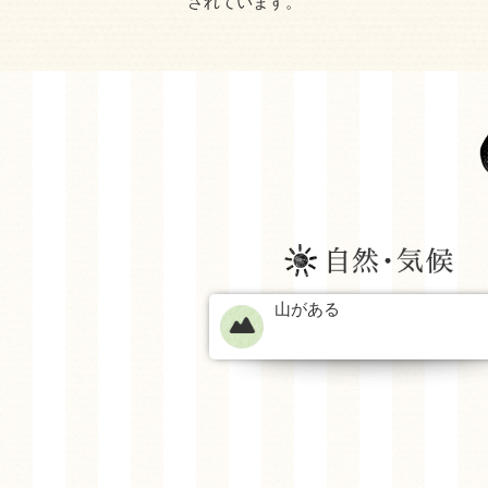
されています。
山がある