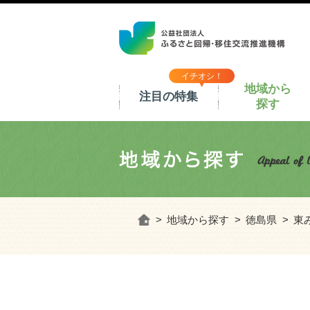
イチオシ！
地域から
注目の特集
探す
ホーム
地域から探す
徳島県
東