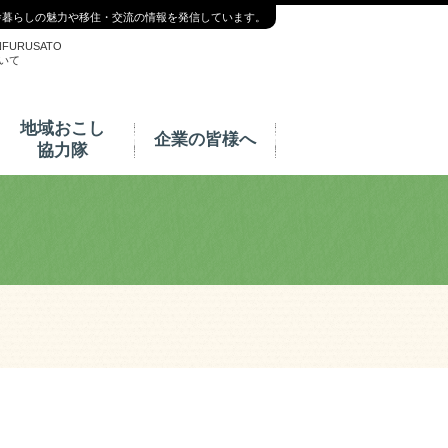
舎暮らしの魅力や移住・交流の情報を発信しています。
NFURUSATO
いて
地域おこし
企業の皆様へ
協力隊