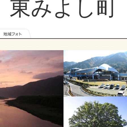
東みよし町