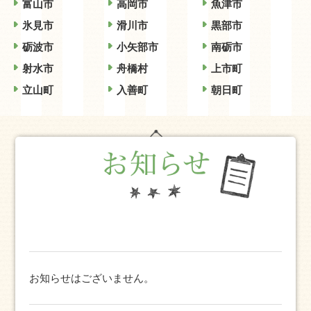
富山市
高岡市
魚津市
氷見市
滑川市
黒部市
砺波市
小矢部市
南砺市
射水市
舟橋村
上市町
立山町
入善町
朝日町
お知らせはございません。