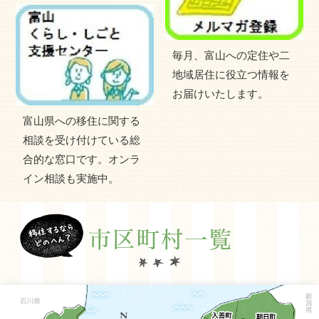
いな水が生まれ、水力発電、各種用水など多目的に利用さ
れており、暮らしや産業を支える重要な資源となっていま
す。
毎月、富山への定住や二
地域居住に役立つ情報を
お届けいたします。
富山県への移住に関する
相談を受け付けている総
合的な窓口です。オンラ
イン相談も実施中。