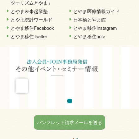
ツーリズムとやま」
とやま未来起業塾
とやま医療情報ガイド
とやま統計ワールド
日本橋とやま館
とやま移住Facebook
とやま移住Instagram
とやま移住Twitter
とやま移住note
パンフレット請求メールを送る