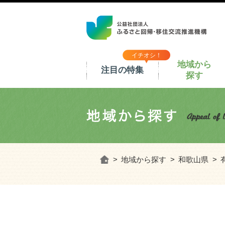
イチオシ！
地域から
注目の特集
探す
ホーム
地域から探す
和歌山県