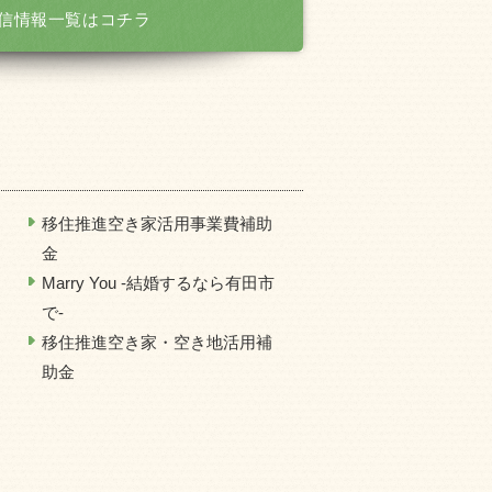
信情報一覧はコチラ
移住推進空き家活用事業費補助
金
Marry You -結婚するなら有田市
で-
移住推進空き家・空き地活用補
助金