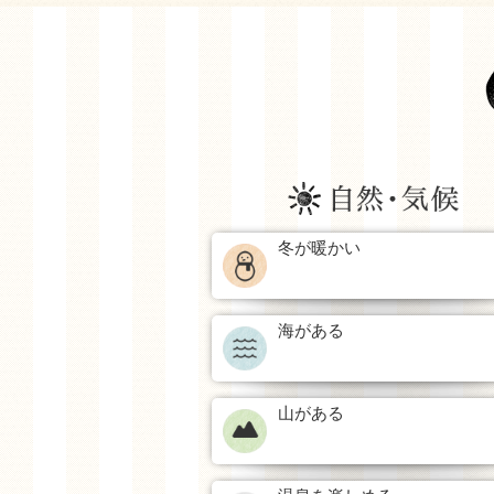
冬が暖かい
海がある
山がある