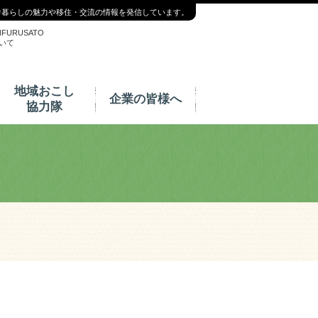
舎暮らしの魅力や移住・交流の情報を発信しています。
NFURUSATO
いて
地域おこし
企業の皆様へ
協力隊