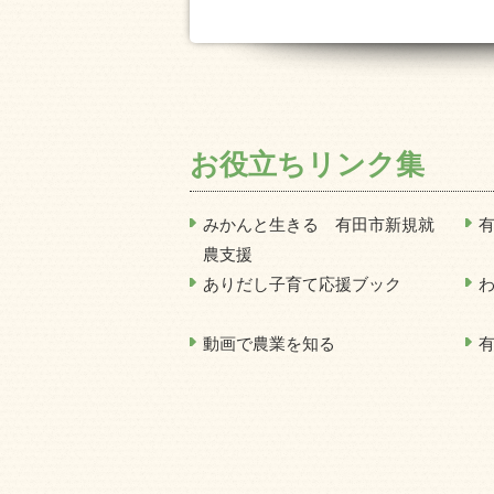
お役立ちリンク集
みかんと生きる 有田市新規就
農支援
ありだし子育て応援ブック
動画で農業を知る