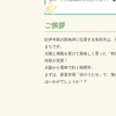
ご挨拶
紀伊半島の西海岸に位置する有田市は、
まちです。
太陽と潮風を受けて美味しく育った「有
内容が充実！
大阪から電車で約１時間半。
まずは、産直市場「浜のうたせ」で、海
はいかがでしょうか！？