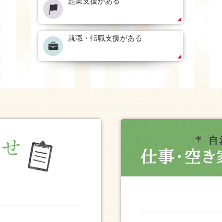
起業支援がある
就職・転職支援がある