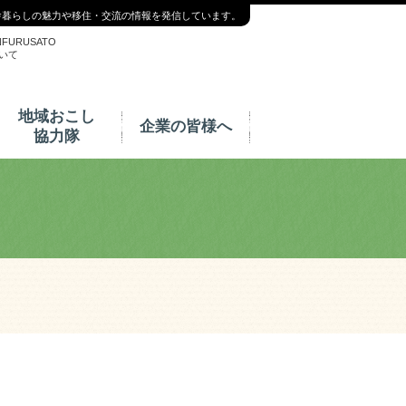
舎暮らしの魅力や移住・交流の情報を発信しています。
NFURUSATO
いて
地域おこし
企業の皆様へ
協力隊