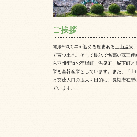
ご挨拶
開湯560周年を迎える歴史ある上山温泉
て育つ土地、そして樹氷で名高い蔵王連
ら羽州街道の宿場町、温泉町、城下町と
業を基幹産業としています。また、「上
と交流人口の拡大を目的に、長期滞在型
ています。