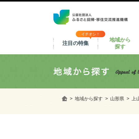
イチオシ！
地域から
注目の特集
探す
ホーム
地域から探す
山形県
上