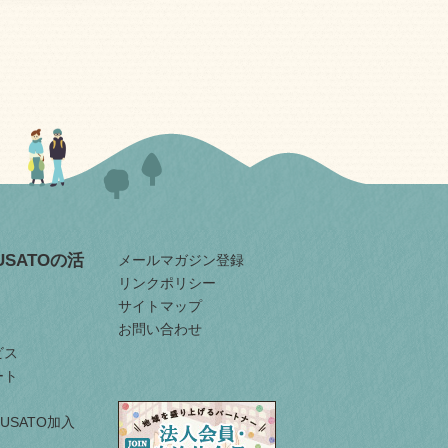
RUSATOの活
メールマガジン登録
リンクポリシー
サイトマップ
お問い合わせ
ビス
ート
URUSATO加入