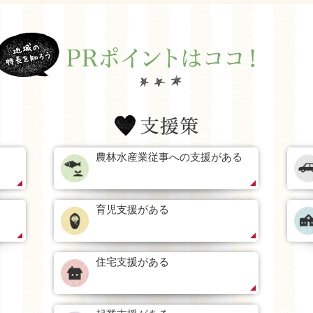
農林水産業従事への支援がある
育児支援がある
住宅支援がある