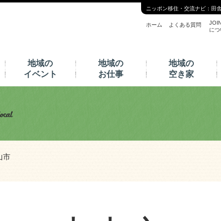
ニッポン移住・交流ナビ：田
JOI
ホーム
よくある質問
につ
地域の
地域の
地域の
イベント
お仕事
空き家
山市