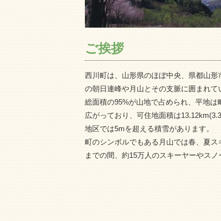
ご挨拶
西川町は、山形県のほぼ中央、県都山形市
の朝日連峰や月山とその支脈に囲まれて
総面積の95%が山地で占められ、平地
広がっており、可住地面積は13.12km(
地区では5mを超える積雪があります。
町のシンボルでもある月山では春、夏ス
までの間、約15万人のスキーヤーやス