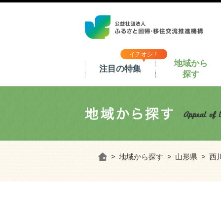
イチオシ！
地域から
注目の特集
探す
ホーム
地域から探す
山形県
西