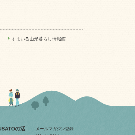
すまいる山形暮らし情報館
RUSATOの活
メールマガジン登録