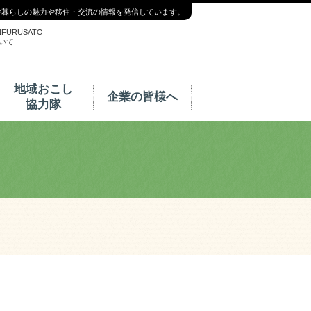
舎暮らしの魅力や移住・交流の情報を発信しています。
NFURUSATO
いて
地域おこし
企業の皆様へ
協力隊